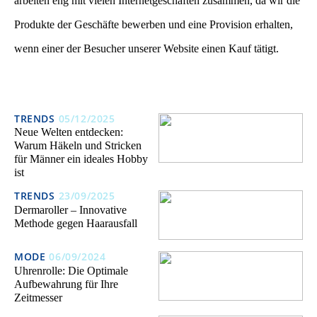
arbeiten eng mit vielen Internetgeschäften zusammen, da wir die
Produkte der Geschäfte bewerben und eine Provision erhalten,
wenn einer der Besucher unserer Website einen Kauf tätigt.
TRENDS
05/12/2025
Neue Welten entdecken:
Warum Häkeln und Stricken
für Männer ein ideales Hobby
ist
TRENDS
23/09/2025
Dermaroller – Innovative
Methode gegen Haarausfall
MODE
06/09/2024
Uhrenrolle: Die Optimale
Aufbewahrung für Ihre
Zeitmesser