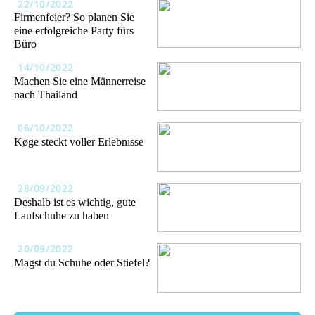
22/10/2022
Firmenfeier? So planen Sie
eine erfolgreiche Party fürs
Büro
14/10/2022
Machen Sie eine Männerreise
nach Thailand
06/10/2022
Køge steckt voller Erlebnisse
28/09/2022
Deshalb ist es wichtig, gute
Laufschuhe zu haben
20/09/2022
Magst du Schuhe oder Stiefel?