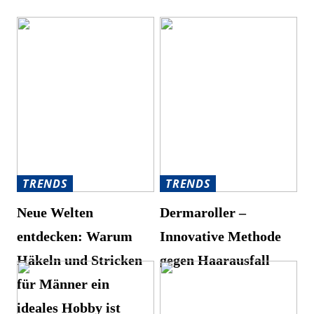
TRENDS
TRENDS
Neue Welten
Dermaroller –
entdecken: Warum
Innovative Methode
Häkeln und Stricken
gegen Haarausfall
für Männer ein
ideales Hobby ist