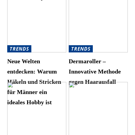
TRENDS
TRENDS
Neue Welten
Dermaroller –
entdecken: Warum
Innovative Methode
Häkeln und Stricken
gegen Haarausfall
für Männer ein
ideales Hobby ist