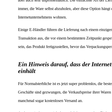
aber auch sehr unproblematisch. Die einfachste Art der Lief
immer, die Ware selbst abzuholen, aber diese Option hängt
Internetunternehmens wohnen.
Einige E-Händler führen die Lieferung nach einem einzige
Transaktion aus, die vor einem bestimmten Zeitpunkt gespei
sein, das Produkt fertigzustellen, bevor das Verpackungspers
Ein Hinweis darauf, dass der Interne
einhält
Für Normalsterbliche ist es jetzt super problemlos, die bes
Geschäfte sind gezwungen, die Verkaufspreise ihrer Waren 
manchmal sogar kostenlosen Versand an.