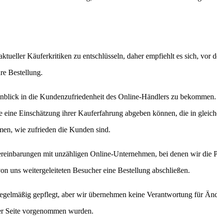
ktueller Käuferkritiken zu entschlüsseln, daher empfiehlt es sich, vor d
re Bestellung.
Einblick in die Kundenzufriedenheit des Online-Händlers zu bekommen
ie eine Einschätzung ihrer Kauferfahrung abgeben können, die in gleic
en, wie zufrieden die Kunden sind.
ereinbarungen mit unzähligen Online-Unternehmen, bei denen wir die 
on uns weitergeleiteten Besucher eine Bestellung abschließen.
egelmäßig gepflegt, aber wir übernehmen keine Verantwortung für Än
 der Seite vorgenommen wurden.