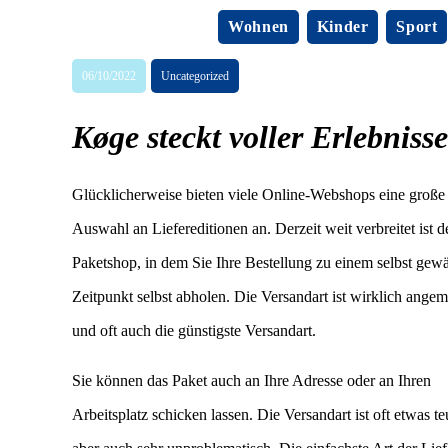
Wohnen
Kinder
Sport
06/10/2022
Uncategorized
Køge steckt voller Erlebnisse
Glücklicherweise bieten viele Online-Webshops eine große
Auswahl an Liefereditionen an. Derzeit weit verbreitet ist d
Paketshop, in dem Sie Ihre Bestellung zu einem selbst gew
Zeitpunkt selbst abholen. Die Versandart ist wirklich ange
und oft auch die günstigste Versandart.
Sie können das Paket auch an Ihre Adresse oder an Ihren
Arbeitsplatz schicken lassen. Die Versandart ist oft etwas te