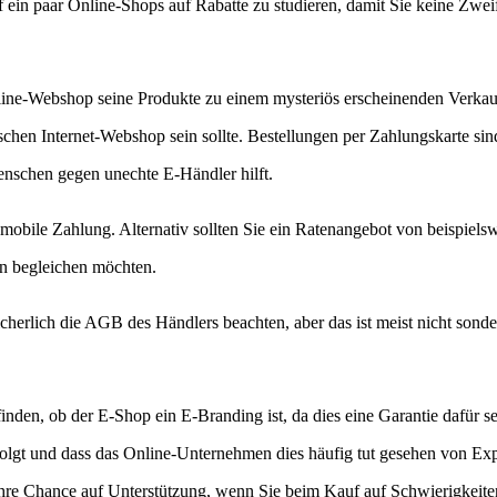
 ein paar Online-Shops auf Rabatte zu studieren, damit Sie keine Zwei
nline-Webshop seine Produkte zu einem mysteriös erscheinenden Verkau
tischen Internet-Webshop sein sollte. Bestellungen per Zahlungskarte sin
nschen gegen unechte E-Händler hilft.
obile Zahlung. Alternativ sollten Sie ein Ratenangebot von beispielsw
n begleichen möchten.
herlich die AGB des Händlers beachten, aber das ist meist nicht sonde
den, ob der E-Shop ein E-Branding ist, da dies eine Garantie dafür sei
 folgt und dass das Online-Unternehmen dies häufig tut gesehen von Exp
Ihre Chance auf Unterstützung, wenn Sie beim Kauf auf Schwierigkeite