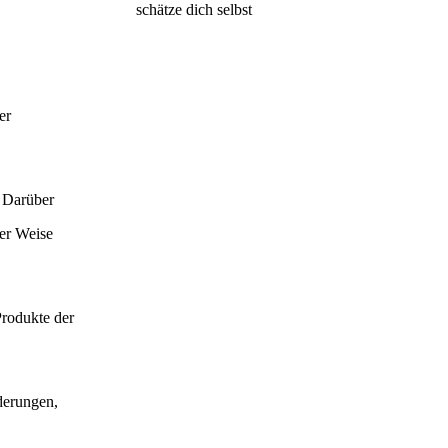
schätze dich selbst
er
. Darüber
her Weise
Produkte der
derungen,