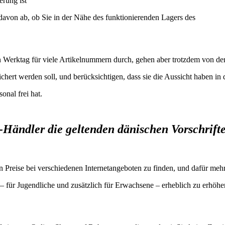
erung ist
 davon ab, ob Sie in der Nähe des funktionierenden Lagers des
n Werktag für viele Artikelnummern durch, gehen aber trotzdem von de
chert werden soll, und berücksichtigen, dass sie die Aussicht haben in
onal frei hat.
t-Händler die geltenden dänischen Vorschrift
ten Preise bei verschiedenen Internetangeboten zu finden, und dafür mehr
– für Jugendliche und zusätzlich für Erwachsene – erheblich zu erhöhe