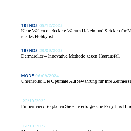
TRENDS
05/12/2025
Neue Welten entdecken: Warum Häkeln und Stricken für M
ideales Hobby ist
TRENDS
23/09/2025
Dermaroller – Innovative Methode gegen Haarausfall
MODE
06/09/2024
Uhrenrolle: Die Optimale Aufbewahrung für Ihre Zeitmess
22/10/2022
Firmenfeier? So planen Sie eine erfolgreiche Party fürs Bür
14/10/2022