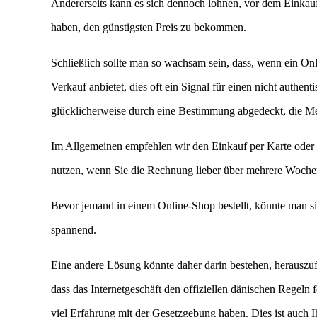
Andererseits kann es sich dennoch lohnen, vor dem Einkauf
haben, den günstigsten Preis zu bekommen.
Schließlich sollte man so wachsam sein, dass, wenn ein O
Verkauf anbietet, dies oft ein Signal für einen nicht authen
glücklicherweise durch eine Bestimmung abgedeckt, die Me
Im Allgemeinen empfehlen wir den Einkauf per Karte oder m
nutzen, wenn Sie die Rechnung lieber über mehrere Woche
Bevor jemand in einem Online-Shop bestellt, könnte man sic
spannend.
Eine andere Lösung könnte daher darin bestehen, herauszufin
dass das Internetgeschäft den offiziellen dänischen Regeln
viel Erfahrung mit der Gesetzgebung haben. Dies ist auch 