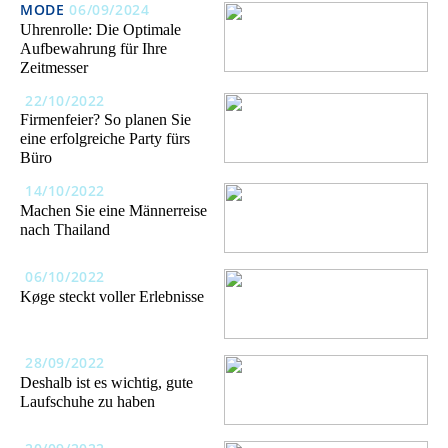
MODE
06/09/2024
Uhrenrolle: Die Optimale
Aufbewahrung für Ihre
Zeitmesser
22/10/2022
Firmenfeier? So planen Sie
eine erfolgreiche Party fürs
Büro
14/10/2022
Machen Sie eine Männerreise
nach Thailand
06/10/2022
Køge steckt voller Erlebnisse
28/09/2022
Deshalb ist es wichtig, gute
Laufschuhe zu haben