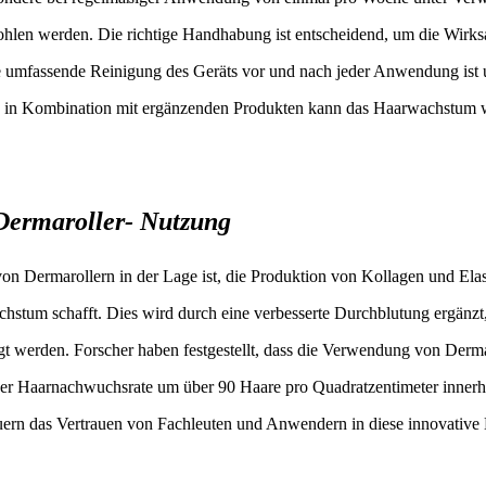
hlen werden. Die richtige Handhabung ist entscheidend, um die Wirks
umfassende Reinigung des Geräts vor und nach jeder Anwendung ist u
 in Kombination mit ergänzenden Produkten kann das Haarwachstum w
 Dermaroller- Nutzung
on Dermarollern in der Lage ist, die Produktion von Kollagen und Elas
hstum schafft. Dies wird durch eine verbesserte Durchblutung ergänzt
orgt werden. Forscher haben festgestellt, dass die Verwendung von Derma
der Haarnachwuchsrate um über 90 Haare pro Quadratzentimeter innerh
ern das Vertrauen von Fachleuten und Anwendern in diese innovative