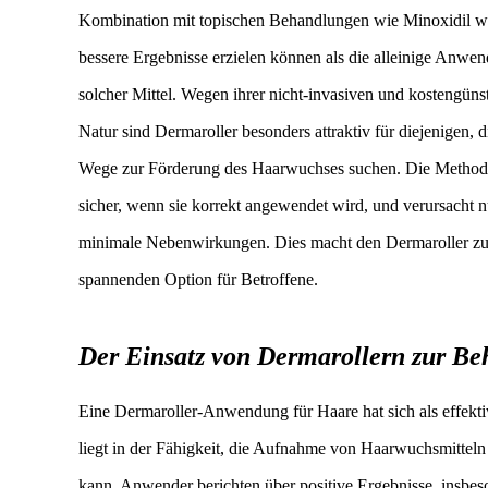
Kombination mit topischen Behandlungen wie Minoxidil w
bessere Ergebnisse erzielen können als die alleinige Anwe
solcher Mittel. Wegen ihrer nicht-invasiven und kostengüns
Natur sind Dermaroller besonders attraktiv für diejenigen, 
Wege zur Förderung des Haarwuchses suchen. Die Methode 
sicher, wenn sie korrekt angewendet wird, und verursacht n
minimale Nebenwirkungen. Dies macht den Dermaroller zu
spannenden Option für Betroffene.
Der Einsatz von Dermarollern zur Be
Eine Dermaroller-Anwendung für Haare hat sich als effekti
liegt in der Fähigkeit, die Aufnahme von Haarwuchsmitteln
kann. Anwender berichten über positive Ergebnisse, insb