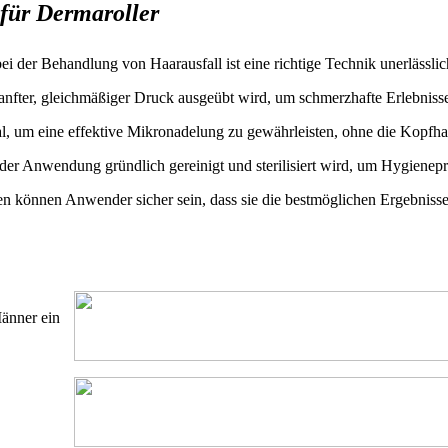
für Dermaroller
ei der Behandlung von Haarausfall ist eine richtige Technik unerlässlic
anfter, gleichmäßiger Druck ausgeübt wird, um schmerzhafte Erlebniss
, um eine effektive Mikronadelung zu gewährleisten, ohne die Kopfhau
 jeder Anwendung gründlich gereinigt und sterilisiert wird, um Hygiene
en können Anwender sicher sein, dass sie die bestmöglichen Ergebnisse
änner ein