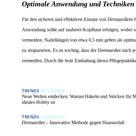
Optimale Anwendung und Techniken 
Für den sicheren und effektiven Einsatz von Dermarollern b
Anwendung sollte auf sauberer Kopfhaut erfolgen, wobei s
vermeiden. Nadellängen von etwa 0,5 mm gelten als optimal
zu strapazieren. Es ist wichtig, dass der Dermaroller nach
vermeiden. Durch die feste Einhaltung dieser Pflegepraktik
TRENDS
05/12/2025
Neue Welten entdecken: Warum Häkeln und Stricken für M
ideales Hobby ist
TRENDS
23/09/2025
Dermaroller – Innovative Methode gegen Haarausfall