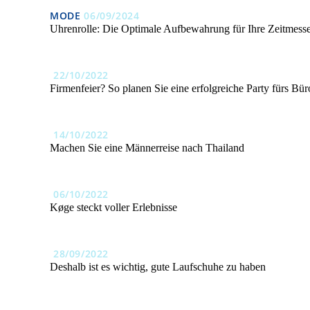
MODE
06/09/2024
Uhrenrolle: Die Optimale Aufbewahrung für Ihre Zeitmess
22/10/2022
Firmenfeier? So planen Sie eine erfolgreiche Party fürs Bür
14/10/2022
Machen Sie eine Männerreise nach Thailand
06/10/2022
Køge steckt voller Erlebnisse
28/09/2022
Deshalb ist es wichtig, gute Laufschuhe zu haben