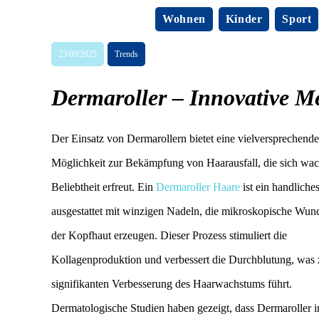
Wohnen
Kinder
Sport
23/09/2025
Trends
Dermaroller – Innovative M
Der Einsatz von Dermarollern bietet eine vielversprechende
Möglichkeit zur Bekämpfung von Haarausfall, die sich wa
Beliebtheit erfreut. Ein
Dermaroller Haare
ist ein handliche
ausgestattet mit winzigen Nadeln, die mikroskopische Wun
der Kopfhaut erzeugen. Dieser Prozess stimuliert die
Kollagenproduktion und verbessert die Durchblutung, was 
signifikanten Verbesserung des Haarwachstums führt.
Dermatologische Studien haben gezeigt, dass Dermaroller i