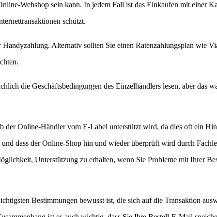
 Online-Webshop sein kann. In jedem Fall ist das Einkaufen mit einer Ka
ternettransaktionen schützt.
 Handyzahlung. Alternativ sollten Sie einen Ratenzahlungsplan wie Vi
chten.
chlich die Geschäftsbedingungen des Einzelhändlers lesen, aber das wä
ob der Online-Händler vom E-Label unterstützt wird, da dies oft ein Hi
ht und dass der Online-Shop hin und wieder überprüft wird durch Fachleu
Möglichkeit, Unterstützung zu erhalten, wenn Sie Probleme mit Ihrer Be
chtigsten Bestimmungen bewusst ist, die sich auf die Transaktion ausw
sammenhang ist es auch wichtig, dass Sie Ihre Bestell-E-Mail speiche