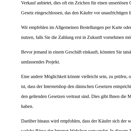
Verkauf anbietet, dies oft ein Zeichen für einen unseriösen
Gesetz eingeschlossen, das den Käufer vor unaufrichtigen In
Wir empfehlen im Allgemeinen Bestellungen per Karte oder
nutzen, falls Sie die Zahlung erst in Zukunft vornehmen mö
Bevor jemand in einem Geschäft einkauft, könnten Sie tatsä
umfassendes Projekt.
Eine andere Möglichkeit könnte vielleicht sein, zu prüfen, 
ist, dass der Internetshop den dänischen Gesetzen entspric
den geltenden Gesetzen vertraut sind. Dies gibt Ihnen die 
haben.
Darüber hinaus wird empfohlen, dass der Käufer sich der wi
welche Börse der Internet-Webshop verwendet. In diesem Zu