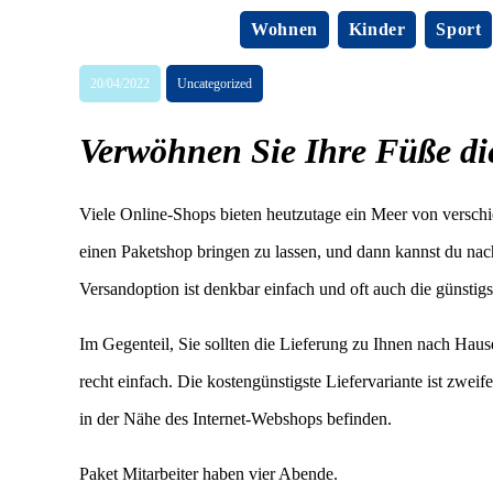
Wohnen
Kinder
Sport
20/04/2022
Uncategorized
Verwöhnen Sie Ihre Füße d
Viele Online-Shops bieten heutzutage ein Meer von verschie
einen Paketshop bringen zu lassen, und dann kannst du nach
Versandoption ist denkbar einfach und oft auch die günstigs
Im Gegenteil, Sie sollten die Lieferung zu Ihnen nach Hause
recht einfach. Die kostengünstigste Liefervariante ist zweif
in der Nähe des Internet-Webshops befinden.
Paket Mitarbeiter haben vier Abende.