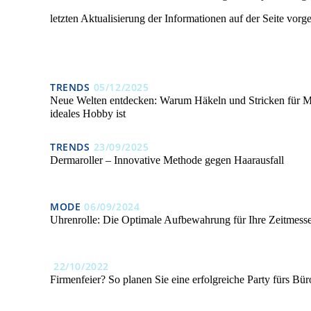
letzten Aktualisierung der Informationen auf der Seite vo
TRENDS
05/12/2025
Neue Welten entdecken: Warum Häkeln und Stricken für M
ideales Hobby ist
TRENDS
23/09/2025
Dermaroller – Innovative Methode gegen Haarausfall
MODE
06/09/2024
Uhrenrolle: Die Optimale Aufbewahrung für Ihre Zeitmess
22/10/2022
Firmenfeier? So planen Sie eine erfolgreiche Party fürs Bür