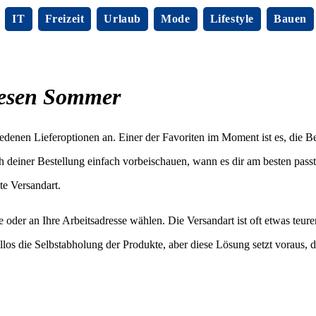
IT
Freizeit
Urlaub
Mode
Lifestyle
Bauen
iesen Sommer
denen Lieferoptionen an. Einer der Favoriten im Moment ist es, die Be
 deiner Bestellung einfach vorbeischauen, wann es dir am besten passt
te Versandart.
 oder an Ihre Arbeitsadresse wählen. Die Versandart ist oft etwas teure
ellos die Selbstabholung der Produkte, aber diese Lösung setzt voraus, d