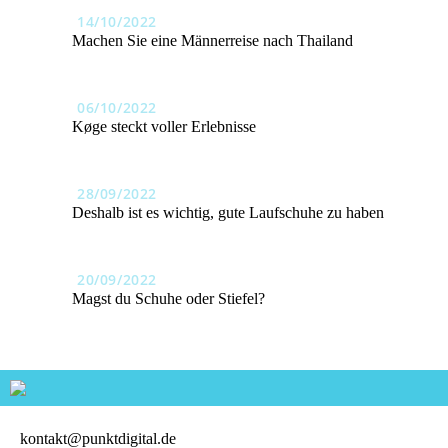
14/10/2022
Machen Sie eine Männerreise nach Thailand
06/10/2022
Køge steckt voller Erlebnisse
28/09/2022
Deshalb ist es wichtig, gute Laufschuhe zu haben
20/09/2022
Magst du Schuhe oder Stiefel?
kontakt@punktdigital.de