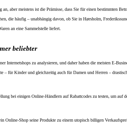
 an, aber meistens ist die Prämisse, dass Sie für einen bestimmten Bet
ehen, die häufig – unabhängig davon, ob Sie in Hørsholm, Frederikssun
aren an eine Sammelstelle liefert.
mer beliebter
dener Internetshops zu analysieren, und daher haben die meisten E-Busin
te – für Kinder und gleichzeitig auch für Damen und Herren – drastisc
ellung bei einigen Online-Händlern auf Rabattcodes zu testen, um auf d
ein Online-Shop seine Produkte zu einem utopisch billigen Verkaufspre