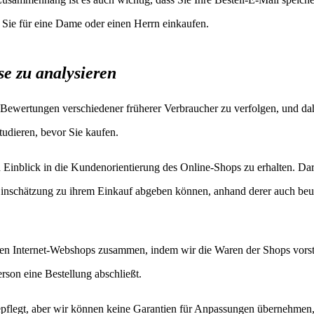
 Sie für eine Dame oder einen Herrn einkaufen.
se zu analysieren
 Bewertungen verschiedener früherer Verbraucher zu verfolgen, und dah
udieren, bevor Sie kaufen.
n Einblick in die Kundenorientierung des Online-Shops zu erhalten. Da
 Einschätzung zu ihrem Einkauf abgeben können, anhand derer auch beur
reren Internet-Webshops zusammen, indem wir die Waren der Shops vors
erson eine Bestellung abschließt.
flegt, aber wir können keine Garantien für Anpassungen übernehmen, 