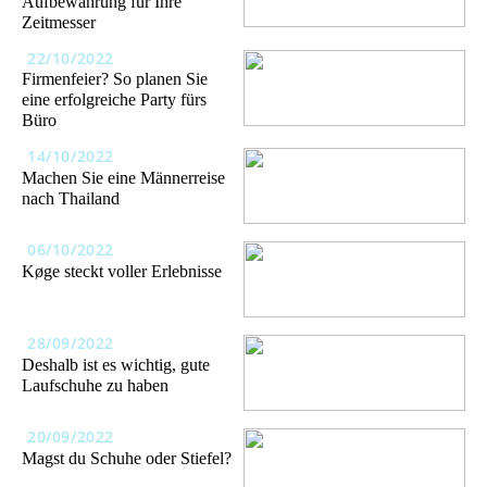
Aufbewahrung für Ihre
Zeitmesser
22/10/2022
Firmenfeier? So planen Sie
eine erfolgreiche Party fürs
Büro
14/10/2022
Machen Sie eine Männerreise
nach Thailand
06/10/2022
Køge steckt voller Erlebnisse
28/09/2022
Deshalb ist es wichtig, gute
Laufschuhe zu haben
20/09/2022
Magst du Schuhe oder Stiefel?