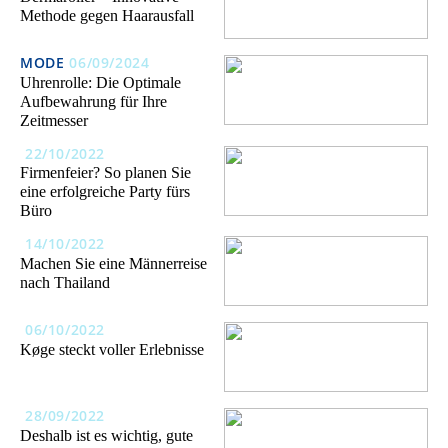
Methode gegen Haarausfall
MODE
06/09/2024
Uhrenrolle: Die Optimale
Aufbewahrung für Ihre
Zeitmesser
22/10/2022
Firmenfeier? So planen Sie
eine erfolgreiche Party fürs
Büro
14/10/2022
Machen Sie eine Männerreise
nach Thailand
06/10/2022
Køge steckt voller Erlebnisse
28/09/2022
Deshalb ist es wichtig, gute