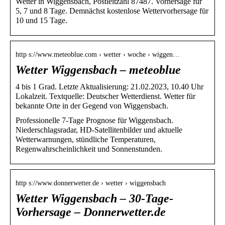
Wetter in Wiggensbach, Postleitzahl 87487. Vorhersage für
5, 7 und 8 Tage. Demnächst kostenlose Wettervorhersage für
10 und 15 Tage.
http s://www.meteoblue.com › wetter › woche › wiggen…
Wetter Wiggensbach – meteoblue
4 bis 1 Grad. Letzte Aktualisierung: 21.02.2023, 10.40 Uhr
Lokalzeit. Textquelle: Deutscher Wetterdienst. Wetter für
bekannte Orte in der Gegend von Wiggensbach.
Professionelle 7-Tage Prognose für Wiggensbach.
Niederschlagsradar, HD-Satellitenbilder und aktuelle
Wetterwarnungen, stündliche Temperaturen,
Regenwahrscheinlichkeit und Sonnenstunden.
http s://www.donnerwetter.de › wetter › wiggensbach
Wetter Wiggensbach – 30-Tage-
Vorhersage – Donnerwetter.de