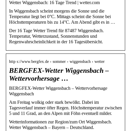
Wetter Wiggensbach: 16 Tage Trend | wetter.com
In Wiggensbach scheint morgens die Sonne und die
Temperatur liegt bei 0°C. Mittags scheint die Sonne bei
Höchsttemperaturen bis zu 14°C. Am Abend gibt es in …
Der 16 Tage Wetter Trend für 87487 Wiggensbach.
Temperatur, Wetterzustand, Sonnenstunden und
Regenwahrscheinlichkeit in der 16 Tagesübersicht.
http s://www.bergfex.de › sommer › wiggensbach › wetter
BERGFEX-Wetter Wiggensbach –
Wettervorhersage …
BERGFEX-Wetter Wiggensbach – Wettervorhersage
Wiggensbach
Am Freitag wolkig oder stark bewölkt. Dabei im
Tagesverlauf immer öfter Regen. Höchsttemperatur zwischen
5 und 11 Grad, an den Alpen mit Föhn eventuell milder.
Wetterinformationen zur Region/zum Ort Wiggensbach.
Wetter Wiggensbach – Bayern – Deutschland.