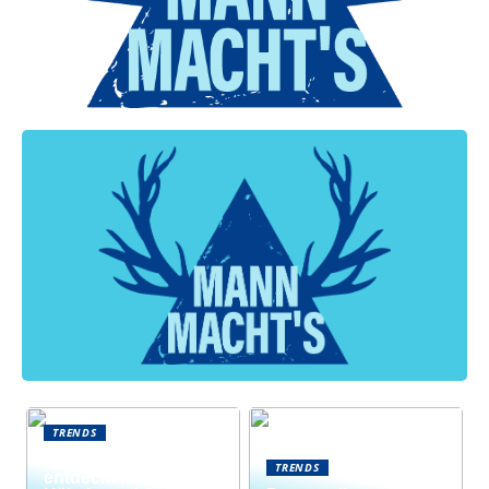
TRENDS
Neue Welten
TRENDS
entdecken: Warum