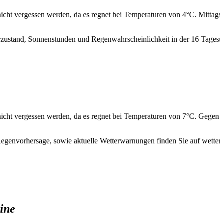
icht vergessen werden, da es regnet bei Temperaturen von 4°C. Mittags
rzustand, Sonnenstunden und Regenwahrscheinlichkeit in der 16 Tagesü
nicht vergessen werden, da es regnet bei Temperaturen von 7°C. Gegen 
egenvorhersage, sowie aktuelle Wetterwarnungen finden Sie auf wette
line