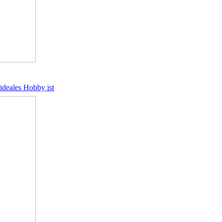
ideales Hobby ist