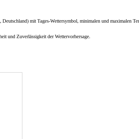
en, Deutschland) mit Tages-Wettersymbol, minimalen und maximalen T
eit und Zuverlässigkeit der Wettervorhersage.