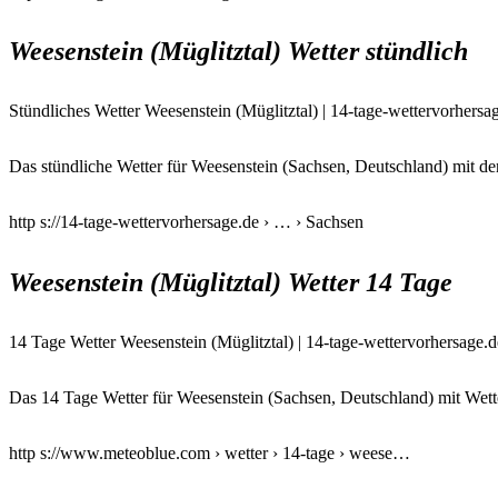
Weesenstein (Müglitztal) Wetter stündlich
Stündliches Wetter Weesenstein (Müglitztal) | 14-tage-wettervorhersa
Das stündliche Wetter für Weesenstein (Sachsen, Deutschland) mit d
http s://14-tage-wettervorhersage.de › … › Sachsen
Weesenstein (Müglitztal) Wetter 14 Tage
14 Tage Wetter Weesenstein (Müglitztal) | 14-tage-wettervorhersage.d
Das 14 Tage Wetter für Weesenstein (Sachsen, Deutschland) mit Wette
http s://www.meteoblue.com › wetter › 14-tage › weese…