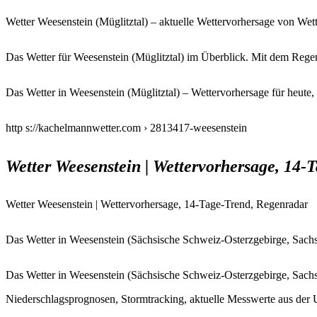
Wetter Weesenstein (Müglitztal) – aktuelle Wettervorhersage von Wet
Das Wetter für Weesenstein (Müglitztal) im Überblick. Mit dem Re
Das Wetter in Weesenstein (Müglitztal) – Wettervorhersage für heut
http s://kachelmannwetter.com › 2813417-weesenstein
Wetter Weesenstein | Wettervorhersage, 14
Wetter Weesenstein | Wettervorhersage, 14-Tage-Trend, Regenradar
Das Wetter in Weesenstein (Sächsische Schweiz-Osterzgebirge, Sachse
Das Wetter in Weesenstein (Sächsische Schweiz-Osterzgebirge, Sachse
Niederschlagsprognosen, Stormtracking, aktuelle Messwerte aus der U