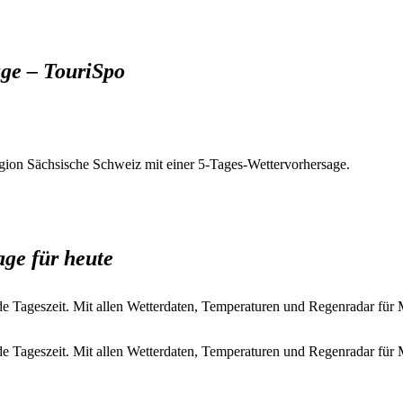
age – TouriSpo
Region Sächsische Schweiz mit einer 5-Tages-Wettervorhersage.
age für heute
ede Tageszeit. Mit allen Wetterdaten, Temperaturen und Regenradar für 
ede Tageszeit. Mit allen Wetterdaten, Temperaturen und Regenradar für 