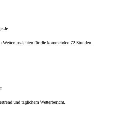
ge.de
en Wetteraussichten für die kommenden 72 Stunden.
e
rtrend und täglichem Wetterbericht.