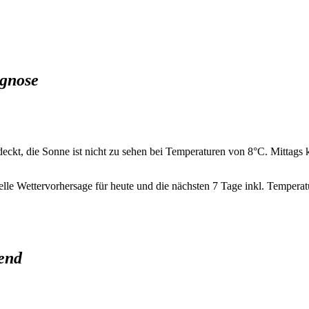
ognose
eckt, die Sonne ist nicht zu sehen bei Temperaturen von 8°C. Mittags
elle Wettervorhersage für heute und die nächsten 7 Tage inkl. Tempera
rend