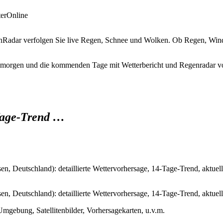
terOnline
genRadar verfolgen Sie live Regen, Schnee und Wolken. Ob Regen, Win
e, morgen und die kommenden Tage mit Wetterbericht und Regenradar v
-Tage-Trend …
n, Deutschland): detaillierte Wettervorhersage, 14-Tage-Trend, aktuel
n, Deutschland): detaillierte Wettervorhersage, 14-Tage-Trend, aktue
mgebung, Satellitenbilder, Vorhersagekarten, u.v.m.