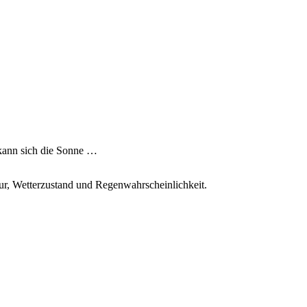
 kann sich die Sonne …
tur, Wetterzustand und Regenwahrscheinlichkeit.