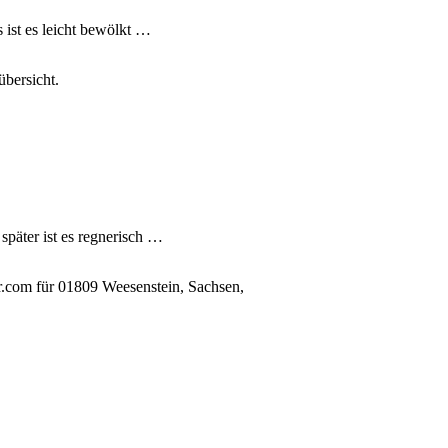
 ist es leicht bewölkt …
bersicht.
später ist es regnerisch …
r.com für 01809 Weesenstein, Sachsen,