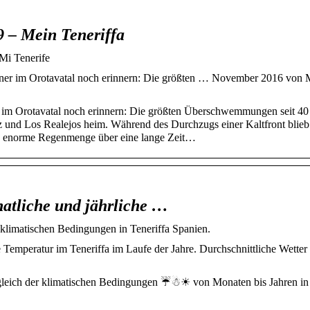
 – Mein Teneriffa
Mi Tenerife
er im Orotavatal noch erinnern: Die größten … November 2016 von 
im Orotavatal noch erinnern: Die größten Überschwemmungen seit 40
z und Los Realejos heim. Während des Durchzugs einer Kaltfront blieb
Die enorme Regenmenge über eine lange Zeit…
tliche und jährliche …
klimatischen Bedingungen in Teneriffa Spanien.
Temperatur im Teneriffa im Laufe der Jahre. Durchschnittliche Wetter 
rgleich der klimatischen Bedingungen ☔☃☀ von Monaten bis Jahren in 