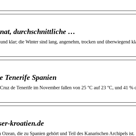
nat, durchschnittliche …
 und klar; die Winter sind lang, angenehm, trocken und überwiegend kla
e Tenerife Spanien
 Cruz de Tenerife im November fallen von 25 °C auf 23 °C, und 41 % de
ser-kroatien.de
en Ozean, die zu Spanien gehört und Teil des Kanarischen Archipels ist.