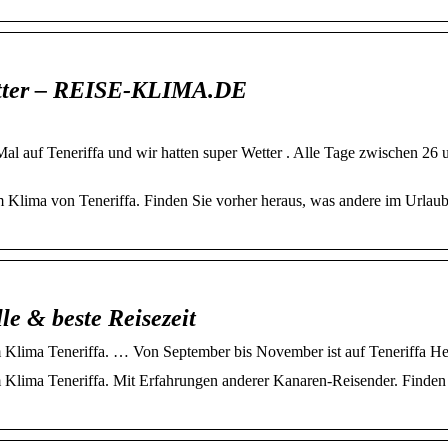
etter – REISE-KLIMA.DE
l auf Teneriffa und wir hatten super Wetter . Alle Tage zwischen 26 
Klima von Teneriffa. Finden Sie vorher heraus, was andere im Urlaub
le & beste Reisezeit
m Klima Teneriffa. … Von September bis November ist auf Teneriffa He
m Klima Teneriffa. Mit Erfahrungen anderer Kanaren-Reisender. Finden 