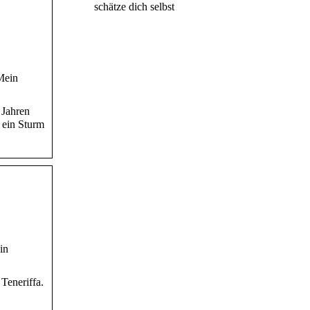
schätze dich selbst
Mein
 Jahren
 ein Sturm
in
Teneriffa.