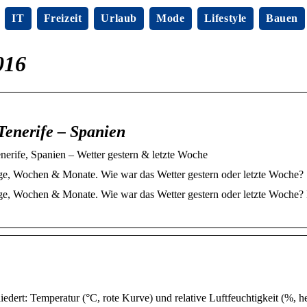
IT
Freizeit
Urlaub
Mode
Lifestyle
Bauen
016
Tenerife – Spanien
nerife, Spanien – Wetter gestern & letzte Woche
Tage, Wochen & Monate. Wie war das Wetter gestern oder letzte Woche?
Tage, Wochen & Monate. Wie war das Wetter gestern oder letzte Woche?
dert: Temperatur (°C, rote Kurve) und relative Luftfeuchtigkeit (%, h