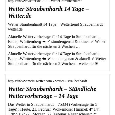
http s://www.wetter.de › … › Wetter Straubenhardt
Wetter Straubenhardt 14 Tage –
Wetter.de
Wetter Straubenhardt 14 Tage – Wettertrend Straubenhardt |
wetter.de
Aktuelle Wettervorhersage für 14 Tage in Straubenhardt,
Baden-Württemberg ☀️ ✓ stundengenau & aktuell ✓ Wetter
Straubenhardt für die nächsten 2 Wochen …
Aktuelle Wettervorhersage für 14 Tage in Straubenhardt,
Baden-Württemberg ☁️ ✔ stundengenau & aktuell ✔ Wetter
Straubenhardt für die nächsten 2 Wochen – wetter.de ☀
http s://www.mein-wetter.com › wetter › straubenhardt
Wetter Straubenhardt – Stündliche
Wettervorhersage – 14 Tage
Das Wetter in Straubenhardt – 75334 (Vorhersage für 5
Tage) ; Heute. 21. Februar. Wolkenloser Himmel: 4° 14°:
17h55 07h22 ; Morgen. 22. Februar. Regenschauer: 2° …