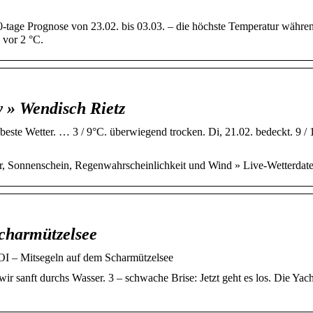
0-tage Prognose von 23.02. bis 03.03. – die höchste Temperatur währe
 vor 2 °C.
 » Wendisch Rietz
este Wetter. … 3 / 9°C. überwiegend trocken. Di, 21.02. bedeckt. 9 / 
ur, Sonnenschein, Regenwahrscheinlichkeit und Wind » Live-Wetterdat
Scharmützelsee
OI – Mitsegeln auf dem Scharmützelsee
ir sanft durchs Wasser. 3 – schwache Brise: Jetzt geht es los. Die Yach