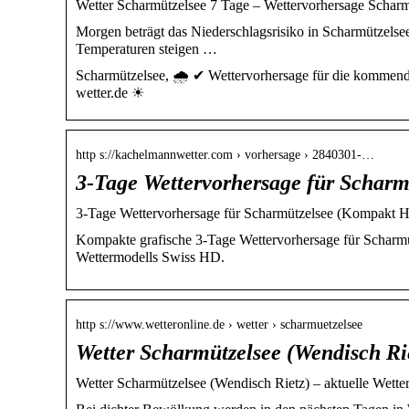
Wetter Scharmützelsee 7 Tage – Wettervorhersage Scharmü
Morgen beträgt das Niederschlagsrisiko in Scharmützelsee
Temperaturen steigen …
Scharmützelsee, 🌧️ ✔ Wettervorhersage für die kommende
wetter.de ☀
http s://kachelmannwetter.com › vorhersage › 2840301-…
3-Tage Wettervorhersage für Scha
3-Tage Wettervorhersage für Scharmützelsee (Kompakt 
Kompakte grafische 3-Tage Wettervorhersage für Scharmü
Wettermodells Swiss HD.
http s://www.wetteronline.de › wetter › scharmuetzelsee
Wetter Scharmützelsee (Wendisch Ri
Wetter Scharmützelsee (Wendisch Rietz) – aktuelle Wett