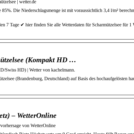
tzelsee | wetter.de
 85%. Die Niederschlagsmenge ist mit voraussichtlich 3,4 l/m² berechn
n 7 Tage ✔ hier finden Sie alle Wetterdaten für Scharmützelsee für 1
rmützelsee (Kompakt HD …
HD/Swiss HD) | Wetter von kachelmann.
tzelsee (Brandenburg, Deutschland) auf Basis des hochaufgelösten ha
etz) – WetterOnline
ervorhersage von WetterOnline