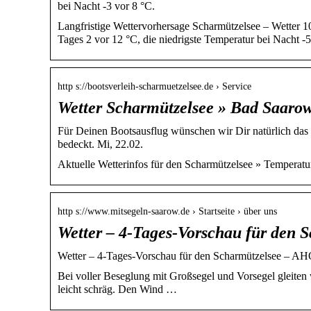
bei Nacht -3 vor 8 °C.
Langfristige Wettervorhersage Scharmützelsee – Wetter 1
Tages 2 vor 12 °C, die niedrigste Temperatur bei Nacht -5
http s://bootsverleih-scharmuetzelsee.de › Service
Wetter Scharmützelsee » Bad Saarow
Für Deinen Bootsausflug wünschen wir Dir natürlich das b
bedeckt. Mi, 22.02.
Aktuelle Wetterinfos für den Scharmützelsee » Temperat
http s://www.mitsegeln-saarow.de › Startseite › über uns
Wetter – 4-Tages-Vorschau für den 
Wetter – 4-Tages-Vorschau für den Scharmützelsee – AH
Bei voller Beseglung mit Großsegel und Vorsegel gleiten w
leicht schräg. Den Wind …