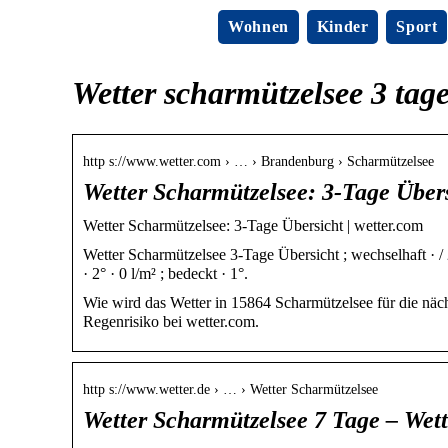
Wohnen
Kinder
Sport
Wetter scharmützelsee 3 tag
http s://www.wetter.com › … › Brandenburg › Scharmützelsee
Wetter Scharmützelsee: 3-Tage Über
Wetter Scharmützelsee: 3-Tage Übersicht | wetter.com
Wetter Scharmützelsee 3-Tage Übersicht ; wechselhaft · / 2° 
· 2° · 0 l/m² ; bedeckt · 1°.
Wie wird das Wetter in 15864 Scharmützelsee für die näc
Regenrisiko bei wetter.com.
http s://www.wetter.de › … › Wetter Scharmützelsee
Wetter Scharmützelsee 7 Tage – Wett