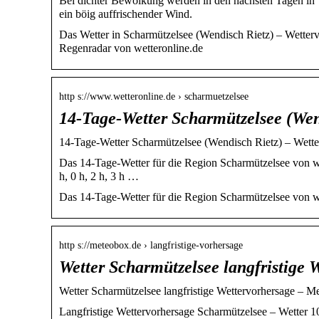
Bei dichter Bewölkung werden in den nächsten Tagen in 
ein böig auffrischender Wind.
Das Wetter in Scharmützelsee (Wendisch Rietz) – Wetter
Regenradar von wetteronline.de
http s://www.wetteronline.de › scharmuetzelsee
14-Tage-Wetter Scharmützelsee (Wen
14-Tage-Wetter Scharmützelsee (Wendisch Rietz) – Wett
Das 14-Tage-Wetter für die Region Scharmützelsee von w
h, 0 h, 2 h, 3 h …
Das 14-Tage-Wetter für die Region Scharmützelsee von w
http s://meteobox.de › langfristige-vorhersage
Wetter Scharmützelsee langfristige 
Wetter Scharmützelsee langfristige Wettervorhersage – M
Langfristige Wettervorhersage Scharmützelsee – Wetter 1