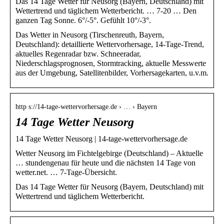
Das 14 Tage Wetter für Neusorg (Bayern, Deutschland) mit
Wettertrend und täglichem Wetterbericht. … 7-20 … Den
ganzen Tag Sonne. 6°/-5°. Gefühlt 10°/-3°.
Das Wetter in Neusorg (Tirschenreuth, Bayern,
Deutschland): detaillierte Wettervorhersage, 14-Tage-Trend,
aktuelles Regenradar bzw. Schneeradar,
Niederschlagsprognosen, Stormtracking, aktuelle Messwerte
aus der Umgebung, Satellitenbilder, Vorhersagekarten, u.v.m.
http s://14-tage-wettervorhersage.de › … › Bayern
14 Tage Wetter Neusorg
14 Tage Wetter Neusorg | 14-tage-wettervorhersage.de
Wetter Neusorg im Fichtelgebirge (Deutschland) – Aktuelle
… stundengenau für heute und die nächsten 14 Tage von
wetter.net. … 7-Tage-Übersicht.
Das 14 Tage Wetter für Neusorg (Bayern, Deutschland) mit
Wettertrend und täglichem Wetterbericht.