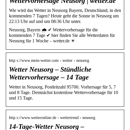
Wettervorhersage Neusorg | wetter.de
Wie wird das Wetter in Neusorg Bayern, Deutschland, in den
kommenden 7 Tagen? Heute geht die Sonne in Neusorg um
22:13 Uhr auf und um 08:36 Uhr unter.
Neusorg, Bayern 🌧️ ✔ Wettervorhersage für die
kommenden 7 Tage ✔ hier finden Sie alle Wetterdaten für
Neusorg für 1 Woche – wetter.de ☀
http s://www.mein-wetter.com › wetter › neusorg
Wetter Neusorg – Stündliche
Wettervorhersage – 14 Tage
Wetter in Neusorg, Postleitzahl 95700. Vorhersage für 5, 7
und 8 Tage. Demnächst kostenlose Wettervorhersage für 10
und 15 Tage.
http s://www.wetteronline.de › wettertrend › neusorg
14-Tage-Wetter Neusorg –