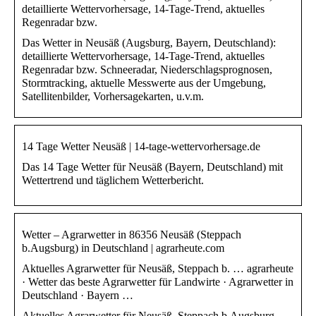
detaillierte Wettervorhersage, 14-Tage-Trend, aktuelles
Regenradar bzw.
Das Wetter in Neusäß (Augsburg, Bayern, Deutschland):
detaillierte Wettervorhersage, 14-Tage-Trend, aktuelles
Regenradar bzw. Schneeradar, Niederschlagsprognosen,
Stormtracking, aktuelle Messwerte aus der Umgebung,
Satellitenbilder, Vorhersagekarten, u.v.m.
14 Tage Wetter Neusäß | 14-tage-wettervorhersage.de
Das 14 Tage Wetter für Neusäß (Bayern, Deutschland) mit
Wettertrend und täglichem Wetterbericht.
Wetter – Agrarwetter in 86356 Neusäß (Steppach
b.Augsburg) in Deutschland | agrarheute.com
Aktuelles Agrarwetter für Neusäß, Steppach b. … agrarheute
· Wetter das beste Agrarwetter für Landwirte · Agrarwetter in
Deutschland · Bayern …
Aktuelles Agrarwetter für Neusäß, Steppach b.Augsburg,