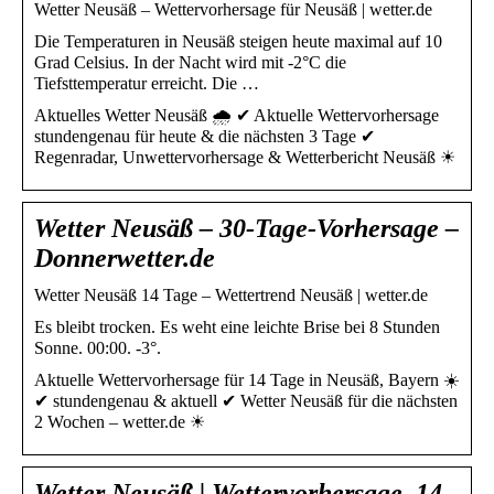
Wetter Neusäß – Wettervorhersage für Neusäß | wetter.de
Die Temperaturen in Neusäß steigen heute maximal auf 10
Grad Celsius. In der Nacht wird mit -2°C die
Tiefsttemperatur erreicht. Die …
Aktuelles Wetter Neusäß 🌧️ ✔ Aktuelle Wettervorhersage
stundengenau für heute & die nächsten 3 Tage ✔
Regenradar, Unwettervorhersage & Wetterbericht Neusäß ☀
Wetter Neusäß – 30-Tage-Vorhersage –
Donnerwetter.de
Wetter Neusäß 14 Tage – Wettertrend Neusäß | wetter.de
Es bleibt trocken. Es weht eine leichte Brise bei 8 Stunden
Sonne. 00:00. -3°.
Aktuelle Wettervorhersage für 14 Tage in Neusäß, Bayern ☀️
✔ stundengenau & aktuell ✔ Wetter Neusäß für die nächsten
2 Wochen – wetter.de ☀
Wetter Neusäß | Wettervorhersage, 14-