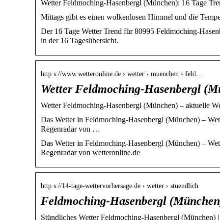
Wetter Feldmoching-Hasenbergl (München): 16 Tage Tren
Mittags gibt es einen wolkenlosen Himmel und die Tempe
Der 16 Tage Wetter Trend für 80995 Feldmoching-Hasenb
in der 16 Tagesübersicht.
http s://www.wetteronline.de › wetter › muenchen › feld…
Wetter Feldmoching-Hasenbergl (M
Wetter Feldmoching-Hasenbergl (München) – aktuelle We
Das Wetter in Feldmoching-Hasenbergl (München) – Wett
Regenradar von …
Das Wetter in Feldmoching-Hasenbergl (München) – Wett
Regenradar von wetteronline.de
http s://14-tage-wettervorhersage.de › wetter › stuendlich
Feldmoching-Hasenbergl (München) 
Stündliches Wetter Feldmoching-Hasenbergl (München) | 