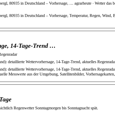
rgl, 80935 in Deutschland – Vorhersage, … agrarheute · Wetter das b
ergl, 80935 in Deutschland – Vorhersage, Temperatur, Regen, Wind, 
sage, 14-Tage-Trend …
Regenradar
): detaillierte Wettervorhersage, 14-Tage-Trend, aktuelles Regenrada
): detaillierte Wettervorhersage, 14-Tage-Trend, aktuelles Regenrada
uelle Messwerte aus der Umgebung, Satellitenbilder, Vorhersagekarten,
 Tage
ichtlich Regenwetter Sonntagmorgen bis Sonntagnacht spät.