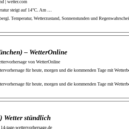
d | wetter.com
ratur steigt auf 14°C. Am …
ergl. Temperatur, Wetterzustand, Sonnenstunden und Regenwahrschein
ünchen) – WetterOnline
ttervorhersage von WetterOnline
ervorhersage für heute, morgen und die kommenden Tage mit Wetterbe
ervorhersage für heute, morgen und die kommenden Tage mit Wetterbe
Wetter stündlich
14-tage-wettervorhersage.de