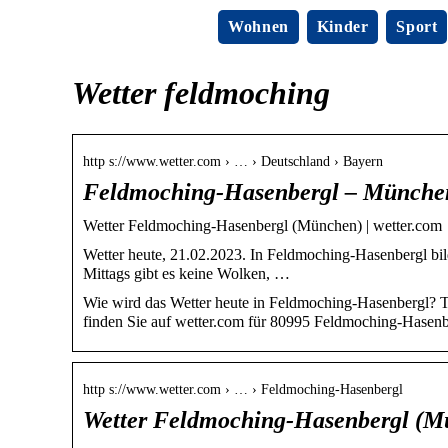
Wohnen
Kinder
Sport
Wetter feldmoching
http s://www.wetter.com › … › Deutschland › Bayern
Feldmoching-Hasenbergl – München
Wetter Feldmoching-Hasenbergl (München) | wetter.com
Wetter heute, 21.02.2023. In Feldmoching-Hasenbergl bi
Mittags gibt es keine Wolken, …
Wie wird das Wetter heute in Feldmoching-Hasenbergl? 
finden Sie auf wetter.com für 80995 Feldmoching-Hasenb
http s://www.wetter.com › … › Feldmoching-Hasenbergl
Wetter Feldmoching-Hasenbergl (M