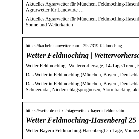
Aktuelles Agrarwetter für München, Feldmoching-Hasenbe
Agrarwetter für Landwirte …
Aktuelles Agrarwetter für München, Feldmoching-Hasenb
Sonne und Wetterkarten
http s://kachelmannwetter.com › 2927319-feldmoching
Wetter Feldmoching | Wettervorher
Wetter Feldmoching | Wettervorhersage, 14-Tage-Trend, 
Das Wetter in Feldmoching (München, Bayern, Deutschland
Das Wetter in Feldmoching (München, Bayern, Deutschland
Schneeradar, Niederschlagsprognosen, Stormtracking, akt
http s://wetterde.net › 25tagewetter › bayern-feldmochin…
Wetter Feldmoching-Hasenbergl 25
Wetter Bayern Feldmoching-Hasenbergl 25 Tage; Vorauss