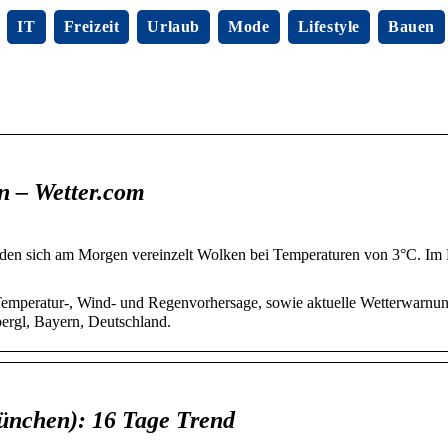
IT
Freizeit
Urlaub
Mode
Lifestyle
Bauen
 – Wetter.com
lden sich am Morgen vereinzelt Wolken bei Temperaturen von 3°C. Im 
Temperatur-, Wind- und Regenvorhersage, sowie aktuelle Wetterwarnu
ergl, Bayern, Deutschland.
ünchen): 16 Tage Trend