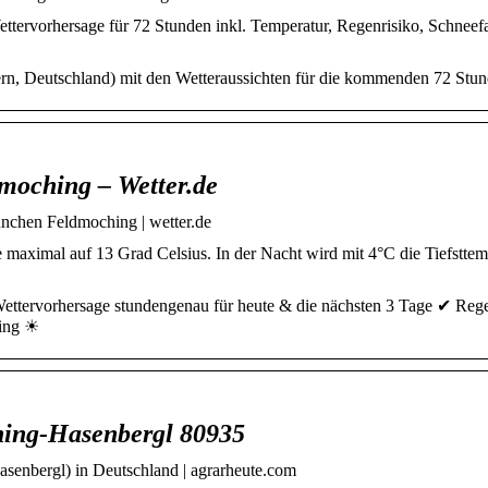
ttervorhersage für 72 Stunden inkl. Temperatur, Regenrisiko, Schneefa
rn, Deutschland) mit den Wetteraussichten für die kommenden 72 Stun
moching – Wetter.de
nchen Feldmoching | wetter.de
maximal auf 13 Grad Celsius. In der Nacht wird mit 4°C die Tiefsttem
ettervorhersage stundengenau für heute & die nächsten 3 Tage ✔ Rege
hing ☀
hing-Hasenbergl 80935
senbergl) in Deutschland | agrarheute.com