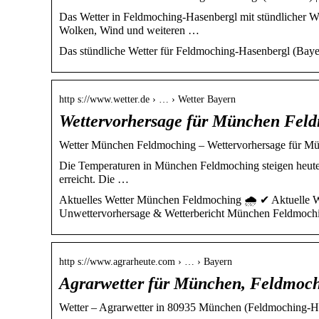
Das Wetter in Feldmoching-Hasenbergl mit stündlicher We
Wolken, Wind und weiteren …
Das stündliche Wetter für Feldmoching-Hasenbergl (Baye
http s://www.wetter.de › … › Wetter Bayern
Wettervorhersage für München Feld
Wetter München Feldmoching – Wettervorhersage für Mü
Die Temperaturen in München Feldmoching steigen heute 
erreicht. Die …
Aktuelles Wetter München Feldmoching 🌧️ ✔ Aktuelle W
Unwettervorhersage & Wetterbericht München Feldmoc
http s://www.agrarheute.com › … › Bayern
Agrarwetter für München, Feldmoc
Wetter – Agrarwetter in 80935 München (Feldmoching-Ha