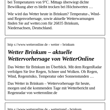
bei Temperaturen von 9°C. Mittags überwiegt dichte
Bewölkung aber es bleibt trocken bei Höchstwerten …
Wie wird das Wetter heute in Brinkum? Temperatur-, Wind-
und Regenvorhersage, sowie aktuelle Wetterwarnungen
finden Sie auf wetter.com für 26835 Brinkum,
Niedersachsen, Deutschland.
http s://www.wetteronline.de › wetter › brinkum
Wetter Brinkum – aktuelle
Wettervorhersage von WetterOnline
Das Wetter für Brinkum im Überblick. Mit dem RegenRadar
verfolgen Sie live Regen, Schnee und Wolken. Ob Regen,
Wind, Regenrisiko, Temperatur oder Sonnenstunden …
Das Wetter in Brinkum – Wettervorhersage für heute,
morgen und die kommenden Tage mit Wetterbericht und
Regenradar von wetteronline.de
http s://www.wetteronline.de › wettertrend › brinkum