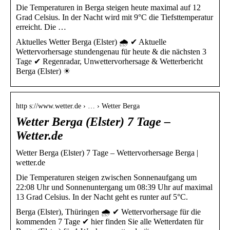
Die Temperaturen in Berga steigen heute maximal auf 12
Grad Celsius. In der Nacht wird mit 9°C die Tiefsttemperatur
erreicht. Die …
Aktuelles Wetter Berga (Elster) 🌧️ ✔ Aktuelle
Wettervorhersage stundengenau für heute & die nächsten 3
Tage ✔ Regenradar, Unwettervorhersage & Wetterbericht
Berga (Elster) ☀
http s://www.wetter.de › … › Wetter Berga
Wetter Berga (Elster) 7 Tage –
Wetter.de
Wetter Berga (Elster) 7 Tage – Wettervorhersage Berga |
wetter.de
Die Temperaturen steigen zwischen Sonnenaufgang um
22:08 Uhr und Sonnenuntergang um 08:39 Uhr auf maximal
13 Grad Celsius. In der Nacht geht es runter auf 5°C.
Berga (Elster), Thüringen 🌧️ ✔ Wettervorhersage für die
kommenden 7 Tage ✔ hier finden Sie alle Wetterdaten für