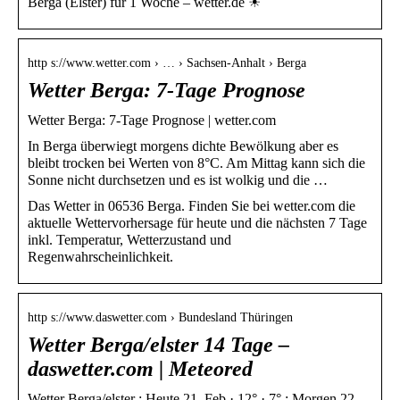
Berga (Elster) für 1 Woche – wetter.de ☀
http s://www.wetter.com › … › Sachsen-Anhalt › Berga
Wetter Berga: 7-Tage Prognose
Wetter Berga: 7-Tage Prognose | wetter.com
In Berga überwiegt morgens dichte Bewölkung aber es
bleibt trocken bei Werten von 8°C. Am Mittag kann sich die
Sonne nicht durchsetzen und es ist wolkig und die …
Das Wetter in 06536 Berga. Finden Sie bei wetter.com die
aktuelle Wettervorhersage für heute und die nächsten 7 Tage
inkl. Temperatur, Wetterzustand und
Regenwahrscheinlichkeit.
http s://www.daswetter.com › Bundesland Thüringen
Wetter Berga/elster 14 Tage –
daswetter.com | Meteored
Wetter Berga/elster ; Heute 21. Feb · 12° · 7° ; Morgen 22.