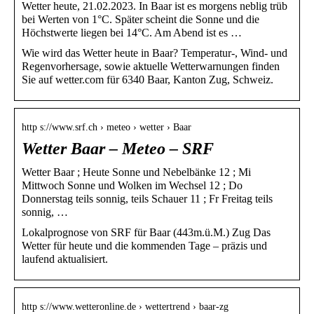
Wetter heute, 21.02.2023. In Baar ist es morgens neblig trüb
bei Werten von 1°C. Später scheint die Sonne und die
Höchstwerte liegen bei 14°C. Am Abend ist es …
Wie wird das Wetter heute in Baar? Temperatur-, Wind- und
Regenvorhersage, sowie aktuelle Wetterwarnungen finden
Sie auf wetter.com für 6340 Baar, Kanton Zug, Schweiz.
http s://www.srf.ch › meteo › wetter › Baar
Wetter Baar – Meteo – SRF
Wetter Baar ; Heute Sonne und Nebelbänke 12 ; Mi
Mittwoch Sonne und Wolken im Wechsel 12 ; Do
Donnerstag teils sonnig, teils Schauer 11 ; Fr Freitag teils
sonnig, …
Lokalprognose von SRF für Baar (443m.ü.M.) Zug Das
Wetter für heute und die kommenden Tage – präzis und
laufend aktualisiert.
http s://www.wetteronline.de › wettertrend › baar-zg