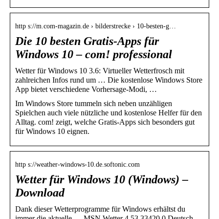
http s://m.com-magazin.de › bilderstrecke › 10-besten-g…
Die 10 besten Gratis-Apps für
Windows 10 – com! professional
Wetter für Windows 10 3.6: Virtueller Wetterfrosch mit
zahlreichen Infos rund um … Die kostenlose Windows Store
App bietet verschiedene Vorhersage-Modi, …
Im Windows Store tummeln sich neben unzähligen
Spielchen auch viele nützliche und kostenlose Helfer für den
Alltag. com! zeigt, welche Gratis-Apps sich besonders gut
für Windows 10 eignen.
http s://weather-windows-10.de.softonic.com
Wetter für Windows 10 (Windows) –
Download
Dank dieser Wetterprogramme für Windows erhältst du
immer die aktuelle … MSN Wetter 4.53.33420.0 Deutsch.