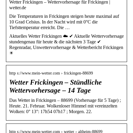
Wetter Frickingen – Wettervorhersage für Frickingen |
wetter.de
Die Temperaturen in Frickingen steigen heute maximal auf
10 Grad Celsius. In der Nacht wird mit 0°C die
Tiefsttemperatur erreicht. Die …
Aktuelles Wetter Frickingen ☁️ ✔ Aktuelle Wettervorhersage
stundengenau für heute & die nächsten 3 Tage ✔
Regenradar, Unwettervorhersage & Wetterbericht Frickingen
☀
http s://www.mein-wetter.com › frickingen-88699
Wetter Frickingen – Stündliche
Wettervorhersage – 14 Tage
Das Wetter in Frickingen – 88699 (Vorhersage für 5 Tage) ;
Heute. 21. Februar. Wolkenloser Himmel mit vereinzelten
Wolken: 0° 13°: 17h54 07h17 ; Morgen. 22.
http s://www.mein-wetter.com › wetter › altheim-88699