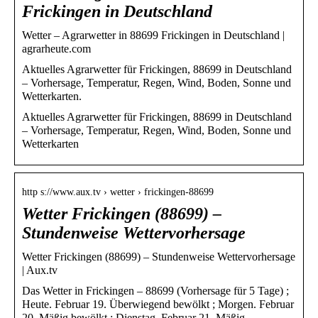
Frickingen in Deutschland
Wetter – Agrarwetter in 88699 Frickingen in Deutschland |
agrarheute.com
Aktuelles Agrarwetter für Frickingen, 88699 in Deutschland
– Vorhersage, Temperatur, Regen, Wind, Boden, Sonne und
Wetterkarten.
Aktuelles Agrarwetter für Frickingen, 88699 in Deutschland
– Vorhersage, Temperatur, Regen, Wind, Boden, Sonne und
Wetterkarten
http s://www.aux.tv › wetter › frickingen-88699
Wetter Frickingen (88699) –
Stundenweise Wettervorhersage
Wetter Frickingen (88699) – Stundenweise Wettervorhersage
| Aux.tv
Das Wetter in Frickingen – 88699 (Vorhersage für 5 Tage) ;
Heute. Februar 19. Überwiegend bewölkt ; Morgen. Februar
20. Mäßig bewölkt ; Dienstag. Februar 21. Mäßig …