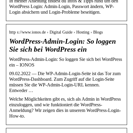
In meiner Anleitung findest du Infos & Tipps rund um den
WordPress Login: Admin-Login, Passwort ändern, WP-
Login absichern und Login-Probleme beseitigen.
http s://www.ionos.de › Digital Guide › Hosting › Blogs
WordPress-Admin-Login: So loggen
Sie sich bei WordPress ein
WordPress-Admin-Login: So loggen Sie sich bei WordPress
ein – IONOS
09.02.2022 — Die WP-Admin-Login-Seite ist das Tor zum
WordPress-Dashboard. Zum Zugriff auf die Login-Seite
müssen Sie die WP-Admin-Login-URL kennen.
Entweder …
Welche Möglichkeiten gibt es, sich als Admin in WordPress
einzuloggen, und wie funktioniert die WordPress-
Anmeldung? Wir zeigen dies in unserem WordPress-Login-
How-to.