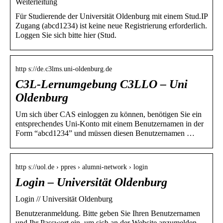
Weiterleitung
Für Studierende der Universität Oldenburg mit einem Stud.IP
Zugang (abcd1234) ist keine neue Registrierung erforderlich.
Loggen Sie sich bitte hier (Stud.
http s://de.c3lms.uni-oldenburg.de
C3L-Lernumgebung C3LLO – Uni
Oldenburg
Um sich über CAS einloggen zu können, benötigen Sie ein
entsprechendes Uni-Konto mit einem Benutzernamen in der
Form “abcd1234” und müssen diesen Benutzernamen …
http s://uol.de › ppres › alumni-network › login
Login – Universität Oldenburg
Login // Universität Oldenburg
Benutzeranmeldung. Bitte geben Sie Ihren Benutzernamen
und Ihr Passwort ein, um sich an der Website anzumelden.