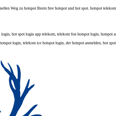
nellen Weg zu hotspot Ihrem free hotspot und hot spot. hotspot telekom
ogin, hot spot login app telekom, telekom fon hotspot login, hotspot 
hotspot login, telekom ice hotspot login, der hotspot anmelden, hot sp