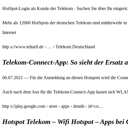
HotSpot-Login als Kunde der Telekom · Suchen Sie über Ihr eingeric
Mehr als 12000 HotSpots der deutschen Telekom sind mittlerweile i
Internet
http s://www.teltarif.de › … › Telekom Deutschland
Telekom-Connect-App: So sieht der Ersatz au
06.07.2021 — Für die Anmeldung an diesen Hotspots wird die Conn
Auch nach dem Aus für die Telekom-Connect-App lassen sich WLAN
http s://play.google.com › store › apps › details › id=co…
Hotspot Telekom – Wifi Hotspot – Apps bei 