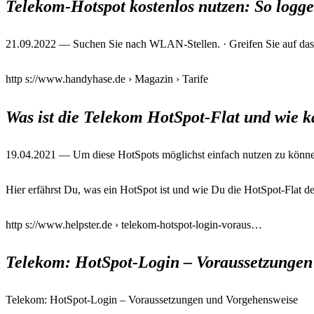
Telekom-Hotspot kostenlos nutzen: So loggen
21.09.2022 — Suchen Sie nach WLAN-Stellen. · Greifen Sie auf das 
http s://www.handyhase.de › Magazin › Tarife
Was ist die Telekom HotSpot-Flat und wie k
19.04.2021 — Um diese HotSpots möglichst einfach nutzen zu können
Hier erfährst Du, was ein HotSpot ist und wie Du die HotSpot-Flat d
http s://www.helpster.de › telekom-hotspot-login-voraus…
Telekom: HotSpot-Login – Voraussetzungen
Telekom: HotSpot-Login – Voraussetzungen und Vorgehensweise