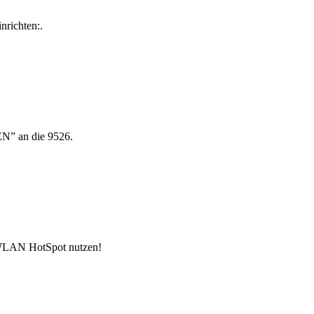
nrichten:.
N” an die 9526.
en WLAN HotSpot nutzen!