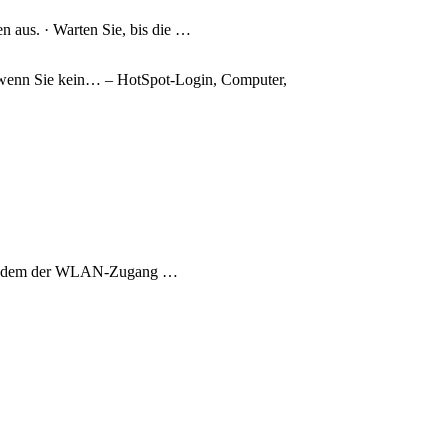
n aus. · Warten Sie, bis die …
, wenn Sie kein… – HotSpot-Login, Computer,
 mit dem der WLAN-Zugang …