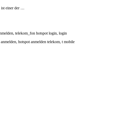
 ist einer der …
anmelden, telekom_fon hotspot login, login
ot anmelden, hotspot anmelden telekom, t mobile