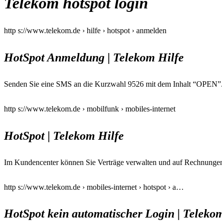
Telekom hotspot login
http s://www.telekom.de › hilfe › hotspot › anmelden
HotSpot Anmeldung | Telekom Hilfe
Senden Sie eine SMS an die Kurzwahl 9526 mit dem Inhalt “OPEN”. 
http s://www.telekom.de › mobilfunk › mobiles-internet
HotSpot | Telekom Hilfe
Im Kundencenter können Sie Verträge verwalten und auf Rechnungen
http s://www.telekom.de › mobiles-internet › hotspot › a…
HotSpot kein automatischer Login | Teleko