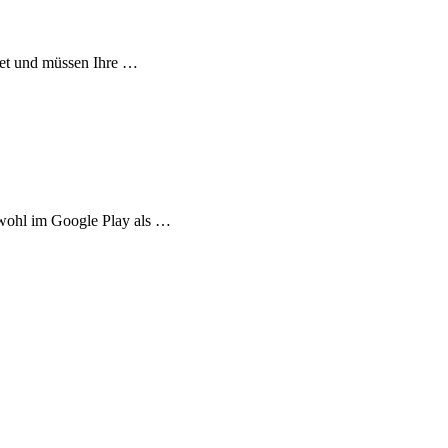
tet und müssen Ihre …
owohl im Google Play als …