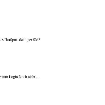
des HotSpots dann per SMS.
lfe zum Login Noch nicht …