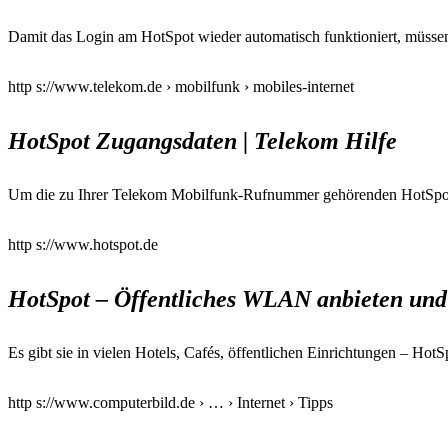
Damit das Login am HotSpot wieder automatisch funktioniert, müssen
http s://www.telekom.de › mobilfunk › mobiles-internet
HotSpot Zugangsdaten | Telekom Hilfe
Um die zu Ihrer Telekom Mobilfunk-Rufnummer gehörenden HotSpot 
http s://www.hotspot.de
HotSpot – Öffentliches WLAN anbieten und
Es gibt sie in vielen Hotels, Cafés, öffentlichen Einrichtungen – 
http s://www.computerbild.de › … › Internet › Tipps