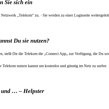
 Sie sich ein
Netzwerk „Telekom“ zu. · Sie werden zu einer Loginseite weitergelei
annst Du sie nutzen?
, stellt Dir die Telekom die „Connect App„ zur Verfügung, die Du s
er Telekom nutzen kannst um kostenlos und günstig im Netz zu surfen
 und … – Helpster