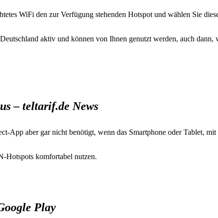
htetes WiFi den zur Verfügung stehenden Hotspot und wählen Sie diese
n Deutschland aktiv und können von Ihnen genutzt werden, auch dann
s – teltarif.de News
ect-App aber gar nicht benötigt, wenn das Smartphone oder Tablet,
-Hotspots komfortabel nutzen.
Google Play