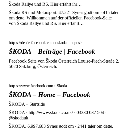
Škoda Rallye und RS. Hier erfahrt ihr…
Škoda RS und Motorsport. 47.221 Synes godt om · 415 taler
om dette. Willkommen auf der offiziellen Facebook-Seite
von Škoda Rallye und RS. Hier erfahrt…
http s://de-de.facebook.com › skoda.at › posts
ŠKODA – Beiträge | Facebook
Facebook Seite von Škoda Österreich Louise-Piëch-Straße 2,
5020 Salzburg, Österreich.
http s://www.facebook.com › Skoda
ŠKODA – Home – Facebook
ŠKODA – Startside
ŠKODA · http://www.skoda.co.uk/ · 03330 037 504 ·
@skodauk.
ŠKODA. 6.997.683 Synes godt om · 2441 taler om dette.