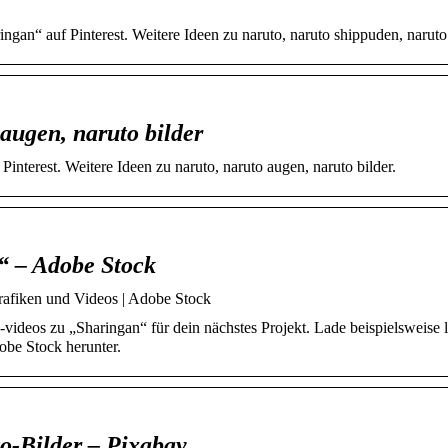
an“ auf Pinterest. Weitere Ideen zu naruto, naruto shippuden, naruto 
 augen, naruto bilder
nterest. Weitere Ideen zu naruto, naruto augen, naruto bilder.
e“ – Adobe Stock
rafiken und Videos | Adobe Stock
videos zu „Sharingan“ für dein nächstes Projekt. Lade beispielsweise l
obe Stock herunter.
o-Bilder – Pixabay