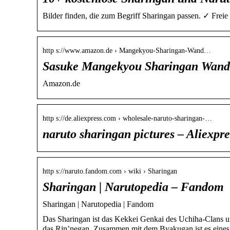
Bilder finden, die zum Begriff Sharingan passen. ✓ Fr
http s://www.amazon.de › Mangekyou-Sharingan-Wand…
Sasuke Mangekyou Sharingan Wan
Amazon.de
http s://de.aliexpress.com › wholesale-naruto-sharingan-…
naruto sharingan pictures – Aliexpre
http s://naruto.fandom.com › wiki › Sharingan
Sharingan | Narutopedia – Fandom
Sharingan | Narutopedia | Fandom
Das Sharingan ist das Kekkei Genkai des Uchiha-Clans u
das Rin’negan. Zusammen mit dem Byakugan ist es eines 