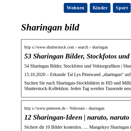
Wohnen
Kinder
Sport
Sharingan bild
http s://www.shutterstock.com › search › sharingan
53 Sharingan Bilder, Stockfotos und
54 Sharingan Bilder, Stockfotos und Vektorgrafiken | Shut
15.10.2020 – Erkunde Tal Lys Pinnwand „sharingan“ auf Pi
Suchen Sie nach Sharingan-Stockbildern in HD und Million
Shutterstock-Kollektion. Jeden Tag werden Tausende neue
http s://www.pinterest.de › Voltroum › sharingan
12 Sharingan-Ideen | naruto, naruto
Sichere dir 10 Bilder kostenlos. … Mangekyo Sharingan (S