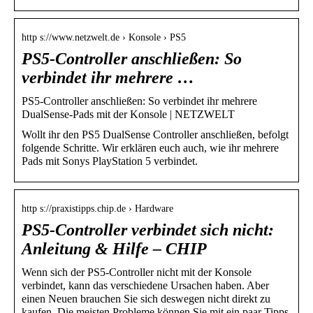
http s://www.netzwelt.de › Konsole › PS5
PS5-Controller anschließen: So
verbindet ihr mehrere …
PS5-Controller anschließen: So verbindet ihr mehrere
DualSense-Pads mit der Konsole | NETZWELT
Wollt ihr den PS5 DualSense Controller anschließen, befolgt
folgende Schritte. Wir erklären euch auch, wie ihr mehrere
Pads mit Sonys PlayStation 5 verbindet.
http s://praxistipps.chip.de › Hardware
PS5-Controller verbindet sich nicht:
Anleitung & Hilfe – CHIP
Wenn sich der PS5-Controller nicht mit der Konsole
verbindet, kann das verschiedene Ursachen haben. Aber
einen Neuen brauchen Sie sich deswegen nicht direkt zu
kaufen. Die meisten Probleme können Sie mit ein paar Tipps