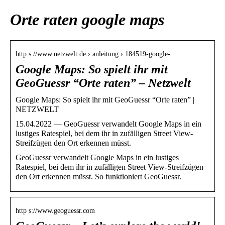
Orte raten google maps
http s://www.netzwelt.de › anleitung › 184519-google-…
Google Maps: So spielt ihr mit
GeoGuessr “Orte raten” – Netzwelt
Google Maps: So spielt ihr mit GeoGuessr “Orte raten” |
NETZWELT
15.04.2022 — GeoGuessr verwandelt Google Maps in ein
lustiges Ratespiel, bei dem ihr in zufälligen Street View-
Streifzügen den Ort erkennen müsst.
GeoGuessr verwandelt Google Maps in ein lustiges
Ratespiel, bei dem ihr in zufälligen Street View-Streifzügen
den Ort erkennen müsst. So funktioniert GeoGuessr.
http s://www.geoguessr.com