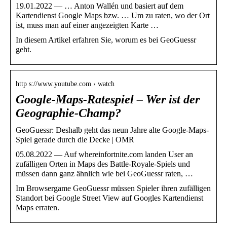
19.01.2022 — … Anton Wallén und basiert auf dem
Kartendienst Google Maps bzw. … Um zu raten, wo der Ort
ist, muss man auf einer angezeigten Karte …
In diesem Artikel erfahren Sie, worum es bei GeoGuessr
geht.
http s://www.youtube.com › watch
Google-Maps-Ratespiel – Wer ist der
Geographie-Champ?
GeoGuessr: Deshalb geht das neun Jahre alte Google-Maps-
Spiel gerade durch die Decke | OMR
05.08.2022 — Auf whereinfortnite.com landen User an
zufälligen Orten in Maps des Battle-Royale-Spiels und
müssen dann ganz ähnlich wie bei GeoGuessr raten, …
Im Browsergame GeoGuessr müssen Spieler ihren zufälligen
Standort bei Google Street View auf Googles Kartendienst
Maps erraten.