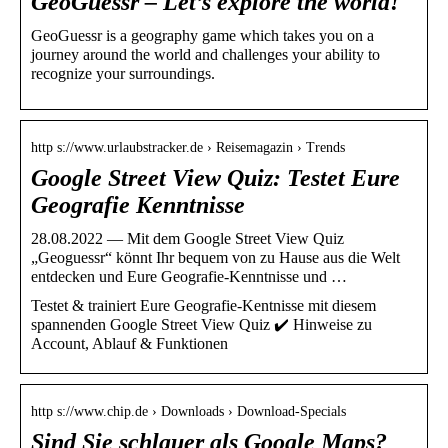
GeoGuessr – Let’s explore the world!
GeoGuessr is a geography game which takes you on a
journey around the world and challenges your ability to
recognize your surroundings.
http s://www.urlaubstracker.de › Reisemagazin › Trends
Google Street View Quiz: Testet Eure
Geografie Kenntnisse
28.08.2022 — Mit dem Google Street View Quiz
„Geoguessr“ könnt Ihr bequem von zu Hause aus die Welt
entdecken und Eure Geografie-Kenntnisse und …
Testet & trainiert Eure Geografie-Kentnisse mit diesem
spannenden Google Street View Quiz ✔️ Hinweise zu
Account, Ablauf & Funktionen
http s://www.chip.de › Downloads › Download-Specials
Sind Sie schlauer als Google Maps?