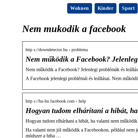
Wohnen
Kinder
Sport
Nem mukodik a facebook
http s://downdetector.hu › problema
Nem működik a Facebook? Jelenlegi
Nem működik a Facebook? Jelenlegi problémák és leállá
A Facebook jelenlegi problémái és leállásai. Nem működik
http s://hu-hu.facebook.com › help
Hogyan tudom elhárítani a hibát, 
Hogyan tudom elhárítani a hibát, ha valami nem működi
Ha valami nem jól működik a Facebookon, például nem je
módszer a hiba …