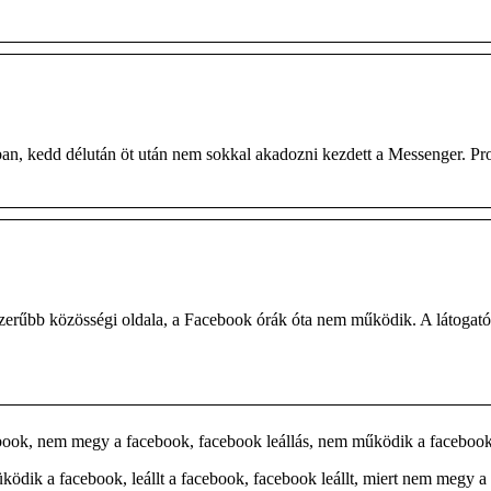
ban, kedd délután öt után nem sokkal akadozni kezdett a Messenger. P
pszerűbb közösségi oldala, a Facebook órák óta nem működik. A látogató
ok, nem megy a facebook, facebook leállás, nem működik a faceboo
dik a facebook, leállt a facebook, facebook leállt, miert nem megy a