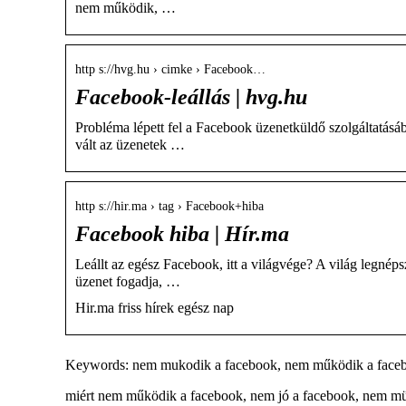
nem működik, …
http s://hvg.hu › cimke › Facebook…
Facebook-leállás | hvg.hu
Probléma lépett fel a Facebook üzenetküldő szolgáltatásá
vált az üzenetek …
http s://hir.ma › tag › Facebook+hiba
Facebook hiba | Hír.ma
Leállt az egész Facebook, itt a világvége? A világ legné
üzenet fogadja, …
Hir.ma friss hírek egész nap
Keywords: nem mukodik a facebook, nem működik a facebo
miért nem működik a facebook, nem jó a facebook, nem mükö