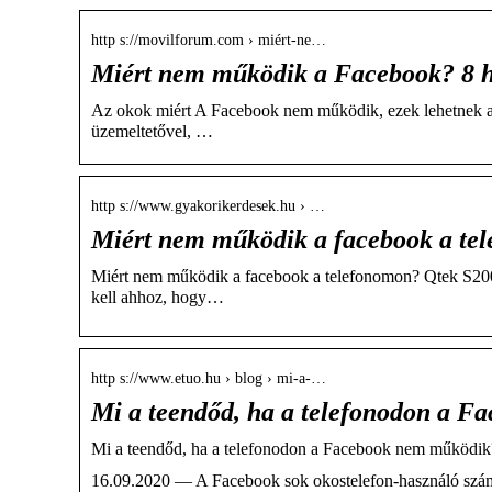
http s://movilforum.com › miért-ne…
Miért nem működik a Facebook? 8 
Az okok miért A Facebook nem működik, ezek lehetnek a l
üzemeltetővel, …
http s://www.gyakorikerdesek.hu › …
Miért nem működik a facebook a te
Miért nem működik a facebook a telefonomon? Qtek S200 
kell ahhoz, hogy…
http s://www.etuo.hu › blog › mi-a-…
Mi a teendőd, ha a telefonodon a 
Mi a teendőd, ha a telefonodon a Facebook nem működik?
16.09.2020 — A Facebook sok okostelefon-használó számá