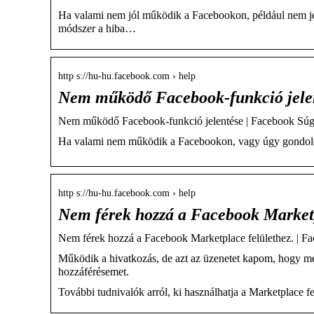
Ha valami nem jól működik a Facebookon, például nem jel
módszer a hiba…
http s://hu-hu.facebook.com › help
Nem működő Facebook-funkció jele
Nem működő Facebook-funkció jelentése | Facebook Sú
Ha valami nem működik a Facebookon, vagy úgy gondolod,
http s://hu-hu.facebook.com › help
Nem férek hozzá a Facebook Marketp
Nem férek hozzá a Facebook Marketplace felülethez. | 
Működik a hivatkozás, de azt az üzenetet kapom, hogy meg
hozzáférésemet.
További tudnivalók arról, ki használhatja a Marketplace fel