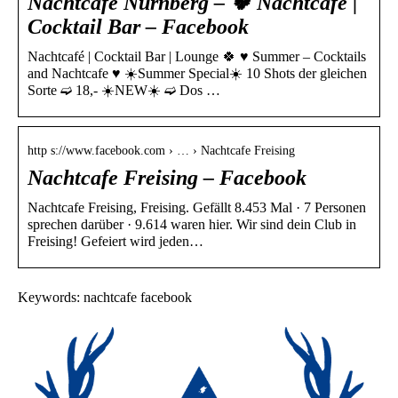
Nachtcafe Nürnberg – 🍀 Nachtcafé |
Cocktail Bar – Facebook
Nachtcafé | Cocktail Bar | Lounge 🍀 ♥ Summer – Cocktails
and Nachtcafe ♥ ☀️Summer Special☀️ 10 Shots der gleichen
Sorte ➫ 18,- ☀️NEW☀️ ➫ Dos …
http s://www.facebook.com › … › Nachtcafe Freising
Nachtcafe Freising – Facebook
Nachtcafe Freising, Freising. Gefällt 8.453 Mal · 7 Personen
sprechen darüber · 9.614 waren hier. Wir sind dein Club in
Freising! Gefeiert wird jeden…
Keywords: nachtcafe facebook