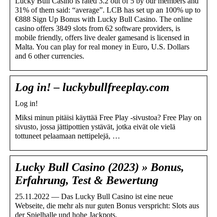
Lucky Bull Casino is rated 3.2 out of 5 by our members and
31% of them said: “average”. LCB has set up an 100% up to
€888 Sign Up Bonus with Lucky Bull Casino. The online
casino offers 3849 slots from 62 software providers, is
mobile friendly, offers live dealer gamesand is licensed in
Malta. You can play for real money in Euro, U.S. Dollars
and 6 other currencies.
Log in! – luckybullfreeplay.com
Log in!
Miksi minun pitäisi käyttää Free Play -sivustoa? Free Play on
sivusto, jossa jättipottien ystävät, jotka eivät ole vielä
tottuneet pelaamaan nettipelejä, …
Lucky Bull Casino (2023) » Bonus,
Erfahrung, Test & Bewertung
25.11.2022 — Das Lucky Bull Casino ist eine neue
Webseite, die mehr als nur guten Bonus verspricht: Slots aus
der Spielhalle und hohe Jackpots.