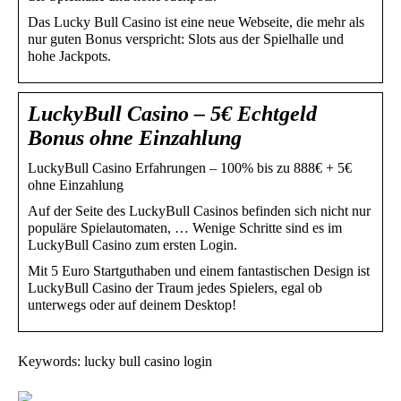
Das Lucky Bull Casino ist eine neue Webseite, die mehr als
nur guten Bonus verspricht: Slots aus der Spielhalle und
hohe Jackpots.
LuckyBull Casino – 5€ Echtgeld
Bonus ohne Einzahlung
LuckyBull Casino Erfahrungen – 100% bis zu 888€ + 5€
ohne Einzahlung
Auf der Seite des LuckyBull Casinos befinden sich nicht nur
populäre Spielautomaten, … Wenige Schritte sind es im
LuckyBull Casino zum ersten Login.
Mit 5 Euro Startguthaben und einem fantastischen Design ist
LuckyBull Casino der Traum jedes Spielers, egal ob
unterwegs oder auf deinem Desktop!
Keywords: lucky bull casino login