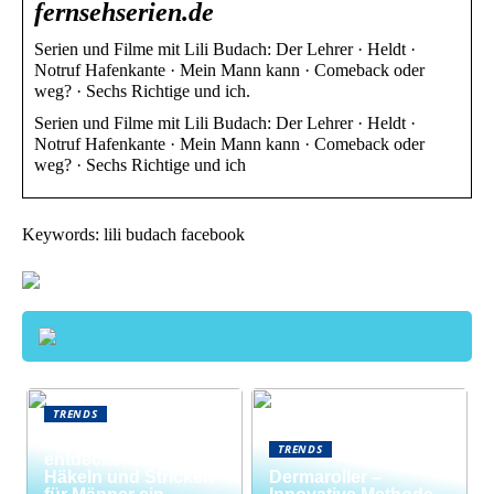
fernsehserien.de
Serien und Filme mit Lili Budach: Der Lehrer · Heldt ·
Notruf Hafenkante · Mein Mann kann · Comeback oder
weg? · Sechs Richtige und ich.
Serien und Filme mit Lili Budach: Der Lehrer · Heldt ·
Notruf Hafenkante · Mein Mann kann · Comeback oder
weg? · Sechs Richtige und ich
Keywords: lili budach facebook
TRENDS
Neue Welten
TRENDS
entdecken: Warum
Häkeln und Stricken
Dermaroller –