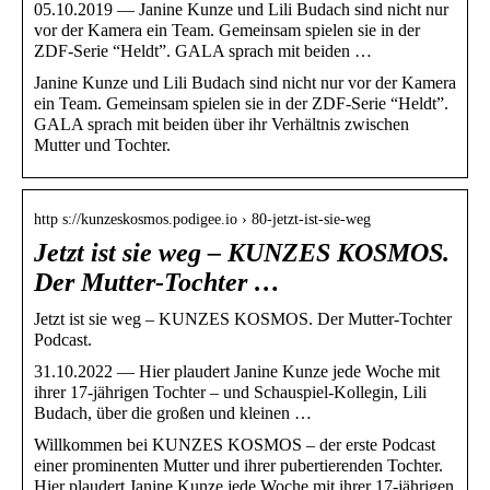
05.10.2019 — Janine Kunze und Lili Budach sind nicht nur
vor der Kamera ein Team. Gemeinsam spielen sie in der
ZDF-Serie “Heldt”. GALA sprach mit beiden …
Janine Kunze und Lili Budach sind nicht nur vor der Kamera
ein Team. Gemeinsam spielen sie in der ZDF-Serie “Heldt”.
GALA sprach mit beiden über ihr Verhältnis zwischen
Mutter und Tochter.
http s://kunzeskosmos.podigee.io › 80-jetzt-ist-sie-weg
Jetzt ist sie weg – KUNZES KOSMOS.
Der Mutter-Tochter …
Jetzt ist sie weg – KUNZES KOSMOS. Der Mutter-Tochter
Podcast.
31.10.2022 — Hier plaudert Janine Kunze jede Woche mit
ihrer 17-jährigen Tochter – und Schauspiel-Kollegin, Lili
Budach, über die großen und kleinen …
Willkommen bei KUNZES KOSMOS – der erste Podcast
einer prominenten Mutter und ihrer pubertierenden Tochter.
Hier plaudert Janine Kunze jede Woche mit ihrer 17-jährigen