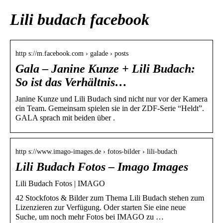
Lili budach facebook
http s://m.facebook.com › galade › posts
Gala – Janine Kunze + Lili Budach:
So ist das Verhältnis…
Janine Kunze und Lili Budach sind nicht nur vor der Kamera
ein Team. Gemeinsam spielen sie in der ZDF-Serie “Heldt”.
GALA sprach mit beiden über .
http s://www.imago-images.de › fotos-bilder › lili-budach
Lili Budach Fotos – Imago Images
Lili Budach Fotos | IMAGO
42 Stockfotos & Bilder zum Thema Lili Budach stehen zum
Lizenzieren zur Verfügung. Oder starten Sie eine neue
Suche, um noch mehr Fotos bei IMAGO zu …