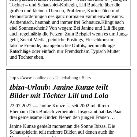
Tochter – und Schauspiel-Kollegin, Lili Budach, über die
großen und kleinen Themen, Probleme, Kuriositäten und
Herausforderungen des ganz normalen Familienwahnsinns.
Authentisch, hautnah und immer frei Schnauze.Klingt nach
eitel Sonnenschein? Von wegen: Bei Janine und Lili fliegen
auch regelmäßig die Fetzen. Zum Beispiel wenn es um Jungs
geht, Social Media, peinliche Postings, Fleischkonsum,
falsche Freunde, unangebrachte Outfits, neunmalkluge
Ratschläge oder einfach nur Fremdscham.Typisch Mutter
und Tochter eben.
http s://www.t-online.de › Unterhaltung › Stars
Ibiza-Urlaub: Janine Kunze teilt
Bilder mit Töchter Lili und Lola
22.07.2022 — Janine Kunze ist seit 2002 mit ihrem
Ehemann Dirk Budach verheiratet. Insgesamt hat das Paar
drei gemeinsame Kinder. Neben den jungen Frauen …
Janine Kunze genießt momentan die Sonne Ibizas. Die
Schauspielerin teilt mehrere Bilder, auf denen auch ihr