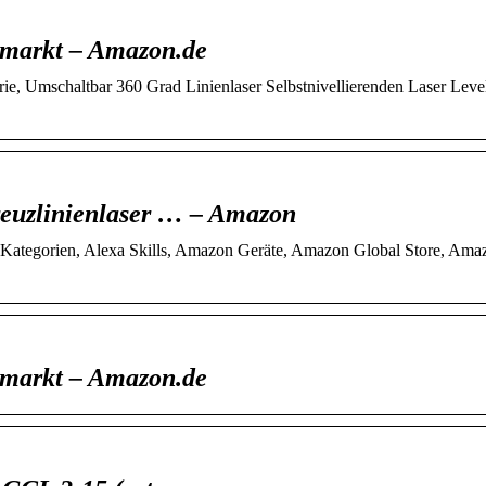
umarkt – Amazon.de
ie, Umschaltbar 360 Grad Linienlaser Selbstnivellierenden Laser Leve
reuzlinienlaser … – Amazon
le Kategorien, Alexa Skills, Amazon Geräte, Amazon Global Store, Ama
umarkt – Amazon.de