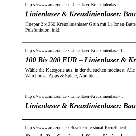
http s://www.amazon.de › Linienlaser-Kreuzlinienlaser-…
Linienlaser & Kreuzlinienlaser: Ba
Huepar 2 x 360 Kreuzlinienlaser Grün mit Li-Ionen-Batter
Pulsfunktion, inkl.
http s://www.amazon.de › Linienlaser-Kreuzlinienlaser-1…
100 Bis 200 EUR – Linienlaser & K
Wähle die Kategorie aus, in der du suchen möchtest. Al
Warehouse, Apps & Spiele, Audible …
http s://www.amazon.de › Linienlaser-Kreuzlinienlaser-…
Linienlaser & Kreuzlinienlaser: Ba
http s://www.amazon.de › Bosch-Professional-Kreuzlinienl…