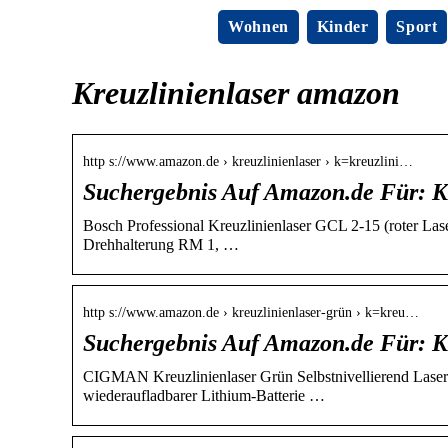
Wohnen
Kinder
Sport
Kreuzlinienlaser amazon
http s://www.amazon.de › kreuzlinienlaser › k=kreuzlini…
Suchergebnis Auf Amazon.de Für: Kr
Bosch Professional Kreuzlinienlaser GCL 2-15 (roter Lase
Drehhalterung RM 1, …
http s://www.amazon.de › kreuzlinienlaser-grün › k=kreu…
Suchergebnis Auf Amazon.de Für: K
CIGMAN Kreuzlinienlaser Grün Selbstnivellierend Laser 
wiederaufladbarer Lithium-Batterie …