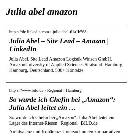
Julia abel amazon
http s://de.linkedin.com › julia-abel-61a1b568
Julia Abel – Site Lead – Amazon |
LinkedIn
Julia Abel. Site Lead Amazon Logistik Winsen GmbH.
AmazonUniversity of Applied Sciences Stralsund. Hamburg,
Hamburg, Deutschland. 500+ Kontakte.
http s://www.bild.de › Regional › Hamburg
So wurde ich Chefin bei „Amazon“:
Julia Abel leitet ein …
So wurde ich Chefin bei „Amazon“: Julia Abel leitet ein
Lager des Internet-Riesen | Regional | BILD.de
Ambivalenz und Kohärenz: Untersuchungen zur narrativen