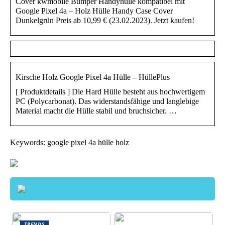
Cover kwmobile Bumper Handyhülle kompatibel mit
Google Pixel 4a – Holz Hülle Handy Case Cover
Dunkelgrün Preis ab 10,99 € (23.02.2023). Jetzt kaufen!
Kirsche Holz Google Pixel 4a Hülle – HüllePlus
[ Produktdetails ] Die Hard Hülle besteht aus hochwertigem
PC (Polycarbonat). Das widerstandsfähige und langlebige
Material macht die Hülle stabil und bruchsicher. …
Keywords: google pixel 4a hülle holz
TRENDS