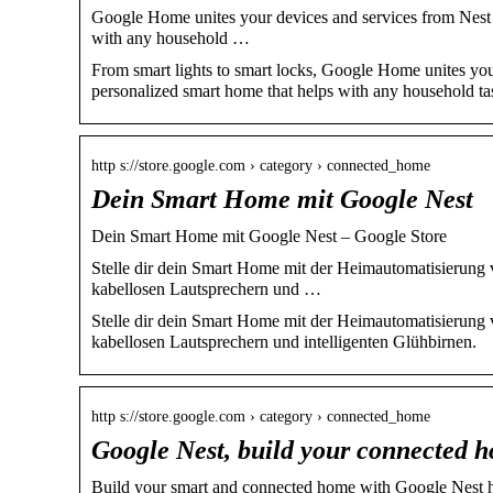
Google Home unites your devices and services from Nest a
with any household …
From smart lights to smart locks, Google Home unites you
personalized smart home that helps with any household ta
http s://store.google.com › category › connected_home
Dein Smart Home mit Google Nest
Dein Smart Home mit Google Nest – Google Store
Stelle dir dein Smart Home mit der Heimautomatisierung
kabellosen Lautsprechern und …
Stelle dir dein Smart Home mit der Heimautomatisierung
kabellosen Lautsprechern und intelligenten Glühbirnen.
http s://store.google.com › category › connected_home
Google Nest, build your connected 
Build your smart and connected home with Google Nest ho