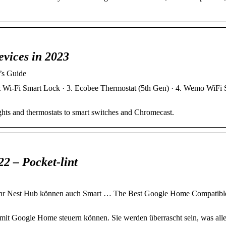
vices in 2023
’s Guide
 Wi-Fi Smart Lock · 3. Ecobee Thermostat (5th Gen) · 4. Wemo WiFi 
hts and thermostats to smart switches and Chromecast.
2 – Pocket-lint
Ihr Nest Hub können auch Smart … The Best Google Home Compatibl
 mit Google Home steuern können. Sie werden überrascht sein, was all