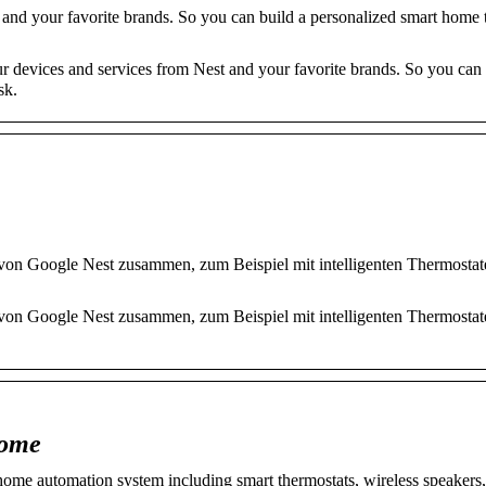
nd your favorite brands. So you can build a personalized smart home t
r devices and services from Nest and your favorite brands. So you can 
sk.
 von Google Nest zusammen, zum Beispiel mit intelligenten Thermostat
 von Google Nest zusammen, zum Beispiel mit intelligenten Thermostat
home
me automation system including smart thermostats, wireless speakers,