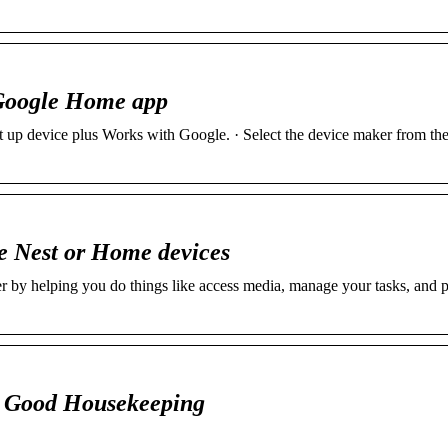
 Google Home app
 up device plus Works with Google. · Select the device maker from the l
e Nest or Home devices
r by helping you do things like access media, manage your tasks, and 
– Good Housekeeping