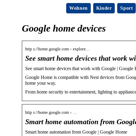
Wohnen
Kinder
Sport
Google home devices
http s://home.google.com › explore…
See smart home devices that work w
See smart home devices that work with Google | Google
Google Home is compatible with Nest devices from Google
home your way.
From home security to entertainment, lighting to applian
http s://home.google.com › …
Smart home automation from Googl
Smart home automation from Google | Google Home