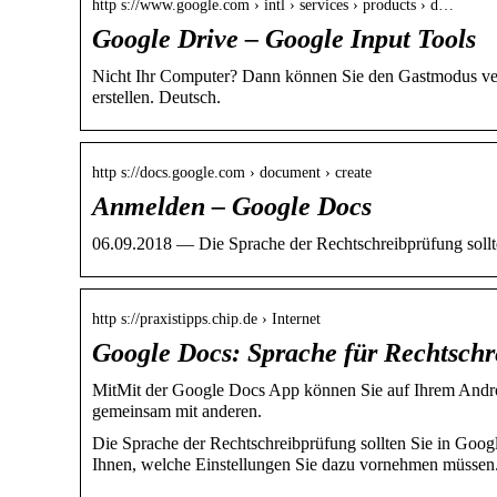
http s://www.google.com › intl › services › products › d…
Google Drive – Google Input Tools
Nicht Ihr Computer? Dann können Sie den Gastmodus ver
erstellen. Deutsch.
http s://docs.google.com › document › create
Anmelden – Google Docs
06.09.2018 — Die Sprache der Rechtschreibprüfung sollte
http s://praxistipps.chip.de › Internet
Google Docs: Sprache für Rechtsch
MitMit der Google Docs App können Sie auf Ihrem Andro
gemeinsam mit anderen.
Die Sprache der Rechtschreibprüfung sollten Sie in Goog
Ihnen, welche Einstellungen Sie dazu vornehmen müssen