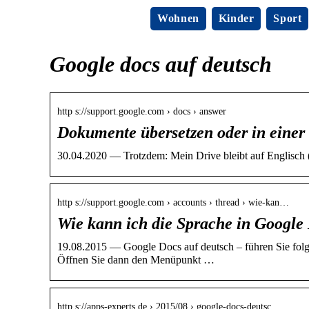
Wohnen
Kinder
Sport
Google docs auf deutsch
http s://support.google.com › docs › answer
Dokumente übersetzen oder in eine
30.04.2020 — Trotzdem: Mein Drive bleibt auf Englisch (
http s://support.google.com › accounts › thread › wie-kan…
Wie kann ich die Sprache in Google
19.08.2015 — Google Docs auf deutsch – führen Sie folge
Öffnen Sie dann den Menüpunkt …
http s://apps-experts.de › 2015/08 › google-docs-deutsc…