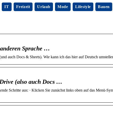
IT
Freizeit
Urlaub
Mode
Lifestyle
Bauen
r anderen Sprache …
und auch Docs & Sheets). Wie kann ich das hier auf Deutsch umstellen
 Drive (also auch Docs …
nde Schritte aus: · Klicken Sie zunächst links oben auf das Menü-Sym