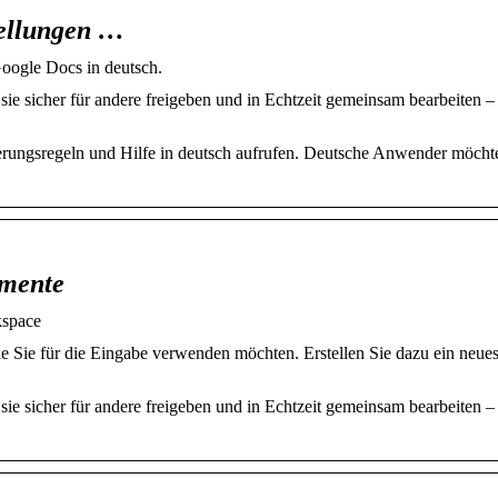
tellungen …
Google Docs in deutsch.
ie sicher für andere freigeben und in Echtzeit gemeinsam bearbeiten –
erungsregeln und Hilfe in deutsch aufrufen. Deutsche Anwender möcht
umente
kspace
e Sie für die Eingabe verwenden möchten. Erstellen Sie dazu ein neue
ie sicher für andere freigeben und in Echtzeit gemeinsam bearbeiten –