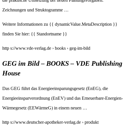
die praktische Umsetzung der neuen Planungsvorgaben.
Zeichnungen und Struktogramme …
Weitere Informationen zu {{ dynamicValue.MetaDescription }}
finden Sie hier: {{ Standortname }}
http s://www.vde-verlag.de › books › geg-im-bild
GEG im Bild – BOOKS – VDE Publishing
House
Das GEG führt das Energieeinsparungsgesetz (EnEG), die
Energieeinsparverordnung (EnEV) und das Erneuerbare-Energien-
Wärmegesetz (EEWärmeG) in einem neuen …
http s://www.deutscher-apotheker-verlag.de › produkt