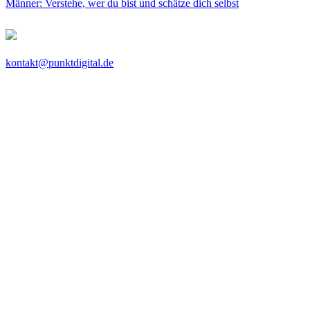
Männer: Verstehe, wer du bist und schätze dich selbst
kontakt@punktdigital.de