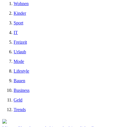
Wohnen
Kinder
Sport
IT
Freizeit
Urlaub
Mode
Lifestyle
Bauen
Business
Geld
Trends