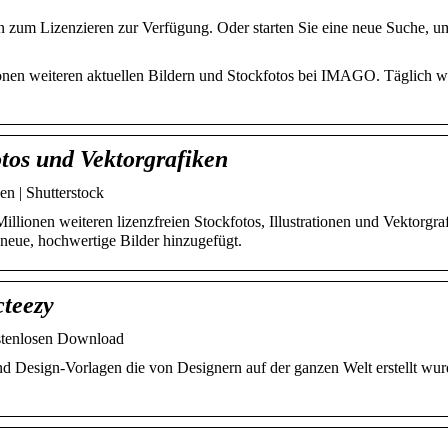
 zum Lizenzieren zur Verfügung. Oder starten Sie eine neue Suche, u
onen weiteren aktuellen Bildern und Stockfotos bei IMAGO. Täglich 
tos und Vektorgrafiken
n | Shutterstock
ionen weiteren lizenzfreien Stockfotos, Illustrationen und Vektorgraf
neue, hochwertige Bilder hinzugefügt.
cteezy
ostenlosen Download
d Design-Vorlagen die von Designern auf der ganzen Welt erstellt wu