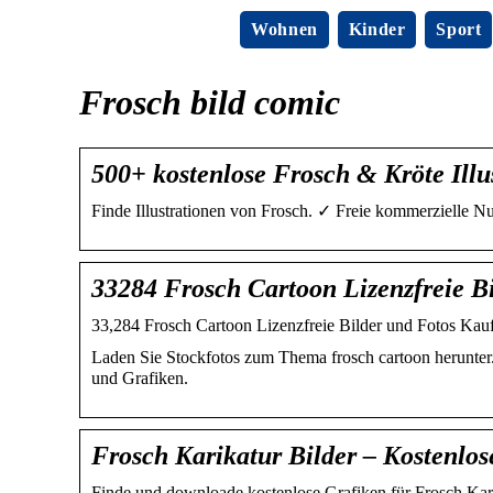
Wohnen
Kinder
Sport
Frosch bild comic
500+ kostenlose Frosch & Kröte Illu
Finde Illustrationen von Frosch. ✓ Freie kommerzielle 
33284 Frosch Cartoon Lizenzfreie B
33,284 Frosch Cartoon Lizenzfreie Bilder und Fotos Ka
Laden Sie Stockfotos zum Thema frosch cartoon herunter. 
und Grafiken.
Frosch Karikatur Bilder – Kostenlo
Finde und downloade kostenlose Grafiken für Frosch Kar