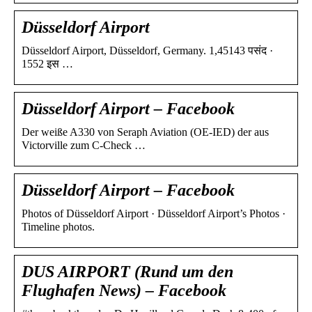
Düsseldorf Airport
Düsseldorf Airport, Düsseldorf, Germany. 1,45143 पसंद ·
1552 इस …
Düsseldorf Airport – Facebook
Der weiße A330 von Seraph Aviation (OE-IED) der aus
Victorville zum C-Check …
Düsseldorf Airport – Facebook
Photos of Düsseldorf Airport · Düsseldorf Airport’s Photos ·
Timeline photos.
DUS AIRPORT (Rund um den
Flughafen News) – Facebook