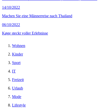
14/10/2022
Machen Sie eine Männerreise nach Thailand
06/10/2022
Køge steckt voller Erlebnisse
Wohnen
Kinder
Sport
IT
Freizeit
Urlaub
Mode
Lifestyle