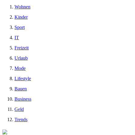
Wohnen
Kinder
Sport
IT
Freizeit
Urlaub
Mode
Lifestyle
Bauen
Business
Geld
Trends