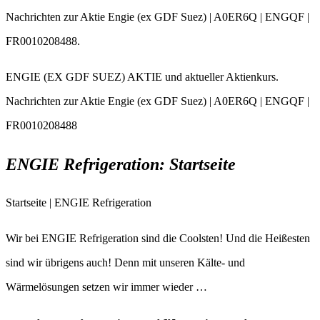
Nachrichten zur Aktie Engie (ex GDF Suez) | A0ER6Q | ENGQF |
FR0010208488.
ENGIE (EX GDF SUEZ) AKTIE und aktueller Aktienkurs.
Nachrichten zur Aktie Engie (ex GDF Suez) | A0ER6Q | ENGQF |
FR0010208488
ENGIE Refrigeration: Startseite
Startseite | ENGIE Refrigeration
Wir bei ENGIE Refrigeration sind die Coolsten! Und die Heißesten
sind wir übrigens auch! Denn mit unseren Kälte- und
Wärmelösungen setzen wir immer wieder …