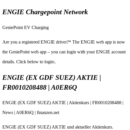
ENGIE Chargepoint Network
GeniePoint EV Charging
Are you a registered ENGIE driver?* The ENGIE web app is now
the GeniePoint web app – you can login with your ENGIE account
details. Click below to login:.
ENGIE (EX GDF SUEZ) AKTIE |
FR0010208488 | A0ER6Q
ENGIE (EX GDF SUEZ) AKTIE | Aktienkurs | FR0010208488 |
News | A0ER6Q | finanzen.net
ENGIE (EX GDF SUEZ) AKTIE und aktueller Aktienkurs.