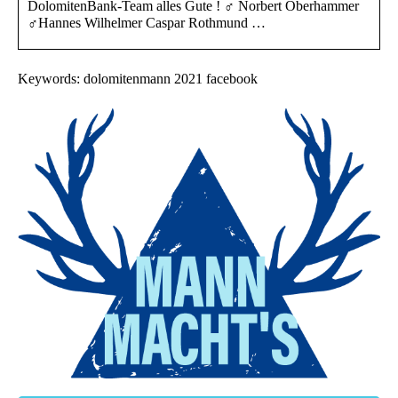
DolomitenBank-Team alles Gute ! ‍♂️ Norbert Oberhammer
‍♂️Hannes Wilhelmer Caspar Rothmund …
Keywords: dolomitenmann 2021 facebook