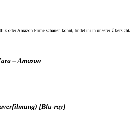
flix oder Amazon Prime schauen könnt, findet ihr in unserer Übersich
Hara – Amazon
verfilmung) [Blu-ray]