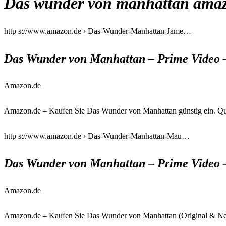
Das wunder von manhattan ama
http s://www.amazon.de › Das-Wunder-Manhattan-Jame…
Das Wunder von Manhattan – Prime Video
Amazon.de
Amazon.de – Kaufen Sie Das Wunder von Manhattan günstig ein. Quali
http s://www.amazon.de › Das-Wunder-Manhattan-Mau…
Das Wunder von Manhattan – Prime Video
Amazon.de
Amazon.de – Kaufen Sie Das Wunder von Manhattan (Original & Neuver