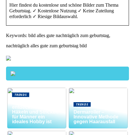
Hier findest du kostenlose und schöne Bilder zum Thema
Geburtstag. ✓ Kostenlose Nutzung ✓ Keine Zuteilung
erforderlich ✓ Riesige Bildauswahl.
Keywords: bild alles gute nachträglich zum geburtstag,
nachträglich alles gute zum geburtstag bild
TRENDS
Neue Welten
TRENDS
entdecken: Warum
Häkeln und Stricken
Dermaroller –
für Männer ein
Innovative Methode
ideales Hobby ist
gegen Haarausfall