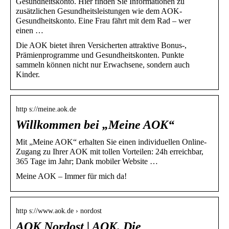
Gesundheitskonto. Hier finden Sie Informationen zu
zusätzlichen Gesundheitsleistungen wie dem AOK-
Gesundheitskonto. Eine Frau fährt mit dem Rad – wer
einen …
Die AOK bietet ihren Versicherten attraktive Bonus-,
Prämienprogramme und Gesundheitskonten. Punkte
sammeln können nicht nur Erwachsene, sondern auch
Kinder.
http s://meine.aok.de
Willkommen bei „Meine AOK“
Mit „Meine AOK“ erhalten Sie einen individuellen Online-
Zugang zu Ihrer AOK mit tollen Vorteilen: 24h erreichbar,
365 Tage im Jahr; Dank mobiler Website …
Meine AOK – Immer für mich da!
http s://www.aok.de › nordost
AOK Nordost | AOK. Die