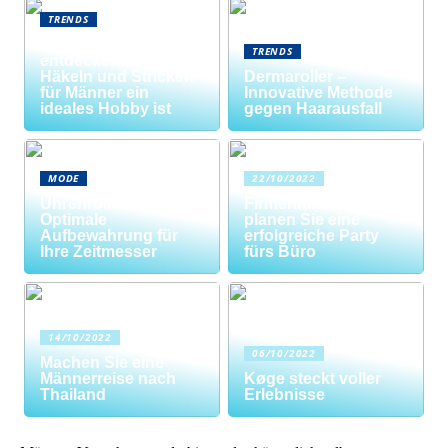
TRENDS
Neue Welten
TRENDS
entdecken: Warum
Häkeln und Stricken
Dermaroller –
für Männer ein
Innovative Methode
ideales Hobby ist
gegen Haarausfall
MODE
22/10/2022
Uhrenrolle: Die
Firmenfeier? So
Optimale
planen Sie eine
Aufbewahrung für
erfolgreiche Party
Ihre Zeitmesser
fürs Büro
14/10/2022
06/10/2022
Machen Sie eine
Männerreise nach
Køge steckt voller
Thailand
Erlebnisse