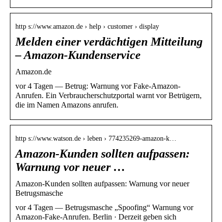
http s://www.amazon.de › help › customer › display
Melden einer verdächtigen Mitteilung
– Amazon-Kundenservice
Amazon.de
vor 4 Tagen — Betrug: Warnung vor Fake-Amazon-
Anrufen. Ein Verbraucherschutzportal warnt vor Betrügern,
die im Namen Amazons anrufen.
http s://www.watson.de › leben › 774235269-amazon-k…
Amazon-Kunden sollten aufpassen:
Warnung vor neuer …
Amazon-Kunden sollten aufpassen: Warnung vor neuer
Betrugsmasche
vor 4 Tagen — Betrugsmasche „Spoofing“ Warnung vor
Amazon-Fake-Anrufen. Berlin · Derzeit geben sich