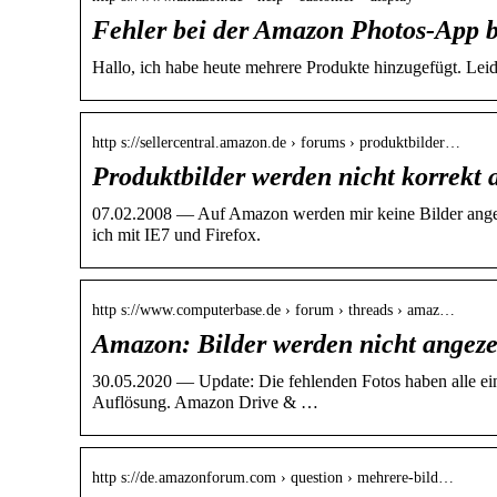
Fehler bei der Amazon Photos-App 
Hallo, ich habe heute mehrere Produkte hinzugefügt. Leid
http s://sellercentral.amazon.de › forums › produktbilder…
Produktbilder werden nicht korrekt 
07.02.2008 — Auf Amazon werden mir keine Bilder angeze
ich mit IE7 und Firefox.
http s://www.computerbase.de › forum › threads › amaz…
Amazon: Bilder werden nicht angez
30.05.2020 — Update: Die fehlenden Fotos haben alle ein
Auflösung. Amazon Drive & …
http s://de.amazonforum.com › question › mehrere-bild…