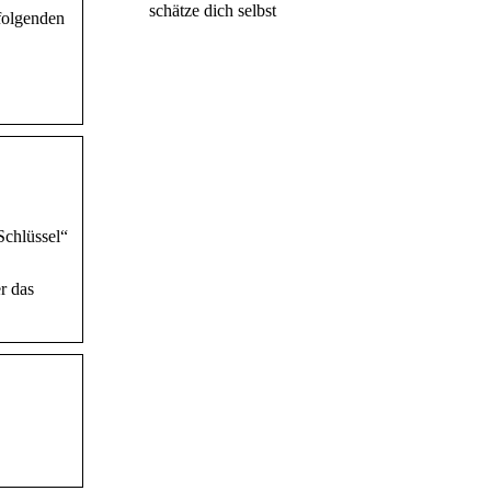
schätze dich selbst
 folgenden
Schlüssel“
r das