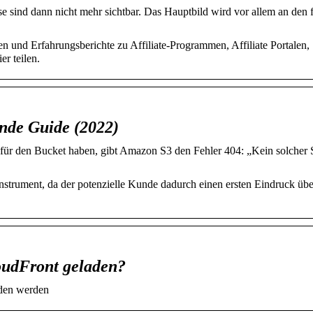
ese sind dann nicht mehr sichtbar. Das Hauptbild wird vor allem an den
 und Erfahrungsberichte zu Affiliate-Programmen, Affiliate Portalen,
r teilen.
nde Guide (2022)
ür den Bucket haben, gibt Amazon S3 den Fehler 404: „Kein solcher 
nstrument, da der potenzielle Kunde dadurch einen ersten Eindruck übe
oudFront geladen?
aden werden