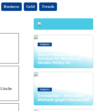
Business
Geld
Trends
TRENDS
Neue Welten entdecken:
Warum Häkeln und
Stricken für Männer ein
ideales Hobby ist
· Lösche
TRENDS
Dermaroller – Innovative
Methode gegen Haarausfall