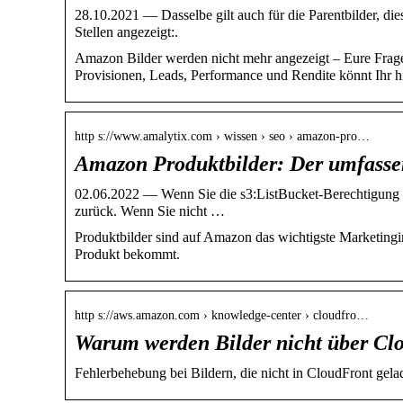
28.10.2021 — Dasselbe gilt auch für die Parentbilder, di
Stellen angezeigt:.
Amazon Bilder werden nicht mehr angezeigt – Eure Fragen
Provisionen, Leads, Performance und Rendite könnt Ihr hie
http s://www.amalytix.com › wissen › seo › amazon-pro…
Amazon Produktbilder: Der umfasse
02.06.2022 — Wenn Sie die s3:ListBucket-Berechtigung f
zurück. Wenn Sie nicht …
Produktbilder sind auf Amazon das wichtigste Marketingi
Produkt bekommt.
http s://aws.amazon.com › knowledge-center › cloudfro…
Warum werden Bilder nicht über Cl
Fehlerbehebung bei Bildern, die nicht in CloudFront gel