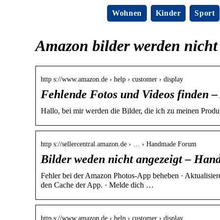
Wohnen
Kinder
Sport
Amazon bilder werden nicht
http s://www.amazon.de › help › customer › display
Fehlende Fotos und Videos finden 
Hallo, bei mir werden die Bilder, die ich zu meinen Prod
http s://sellercentral.amazon.de › … › Handmade Forum
Bilder weden nicht angezeigt – Ha
Fehler bei der Amazon Photos-App beheben · Aktualisiere
den Cache der App. · Melde dich …
http s://www.amazon.de › help › customer › display