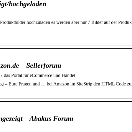
igt/hochgeladen
roduktbilder hochzuladen es werden aber nur 7 Bilder auf der Produkt
zon.de – Sellerforum
007 das Portal für eCommerce und Handel
igt – Eure Fragen und … bei Amazon im SiteStrip den HTML Code z
ngezeigt – Abakus Forum
S