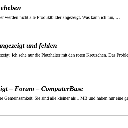
beheben
er werden nicht alle Produktbilder angezeigt. Was kann ich tun, …
angezeigt und fehlen
igt. Ich sehe nur die Platzhalter mit den roten Kreuzchen. Das Prob
eigt – Forum – ComputerBase
e Gemeinsamkeit: Sie sind alle kleiner als 1 MB und haben nur eine g