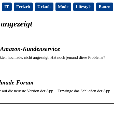
IT
Freizeit
Urlaub
Mode
Lifestyle
Bauen
 angezeigt
– Amazon-Kundenservice
ukten hochlade, nicht angezeigt. Hat noch jemand diese Probleme?
ndmade Forum
 auf die neueste Version der App. · Erzwinge das Schließen der App. 